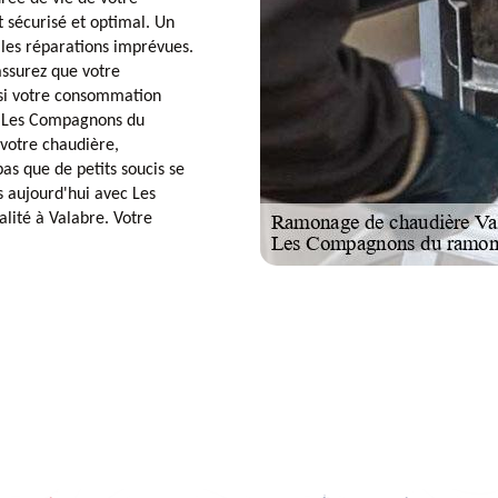
 sécurisé et optimal. Un
 les réparations imprévues.
assurez que votre
nsi votre consommation
de Les Compagnons du
votre chaudière,
pas que de petits soucis se
 aujourd'hui avec Les
lité à Valabre. Votre