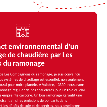
act environnemental d'un
e de chaudière par Les
 du ramonage
 de Les Compagnons du ramonage, je suis convaincu
os systèmes de chauffage est essentiel, non seulement
aussi pour notre planète. À Valabre, 13830, nous avons
monage régulier de nos chaudières joue un rôle crucial
re empreinte carbone. Un bon ramonage garantit une
isant ainsi les émissions de polluants dans
t les dépôts de suie et de cendres, nous améliorons