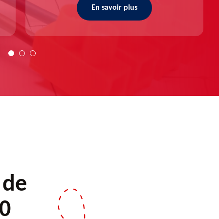
En savoir plus
 de
30