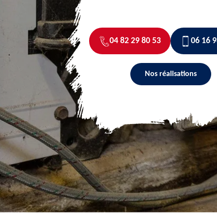
04 82 29 80 53
06 16 9
Nos réalisations