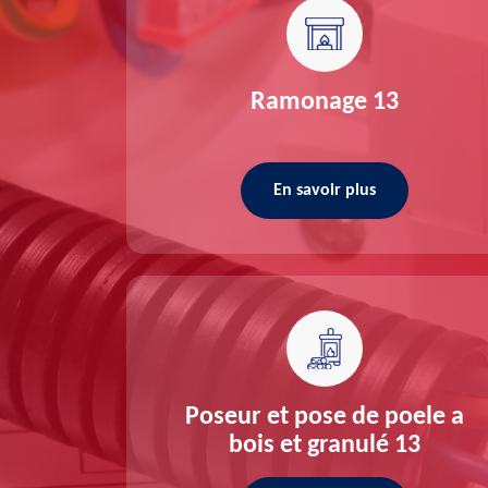
re 13
Ramonage 13
En savoir plus
ée 13
Poseur et pose de poele a
bois et granulé 13