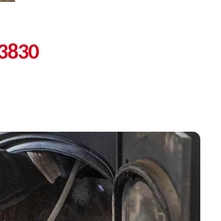
13830