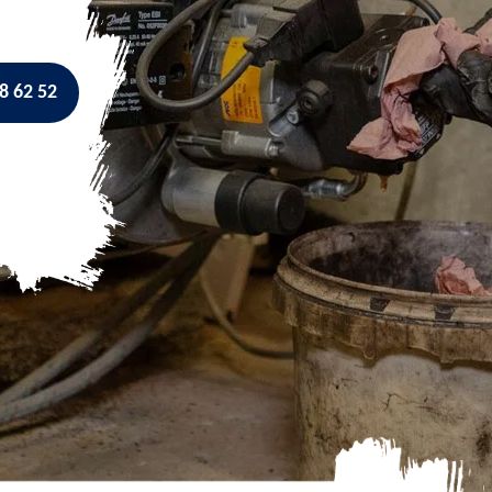
8 62 52