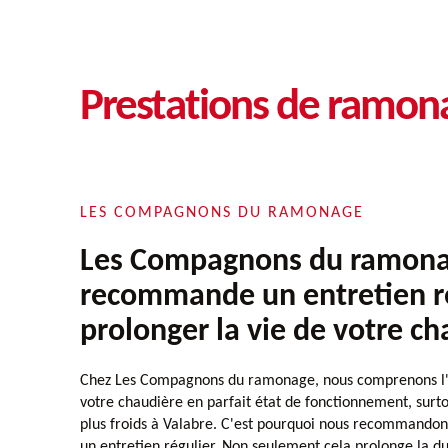
Prestations de ramon
LES COMPAGNONS DU RAMONAGE
Les Compagnons du ramon
recommande un entretien r
prolonger la vie de votre c
Chez Les Compagnons du ramonage, nous comprenons l'
votre chaudière en parfait état de fonctionnement, surto
plus froids à Valabre. C'est pourquoi nous recommando
un entretien régulier. Non seulement cela prolonge la du