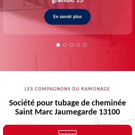
granulé 13
En savoir plus
LES COMPAGNONS DU RAMONAGE
Société pour tubage de cheminée
Saint Marc Jaumegarde 13100