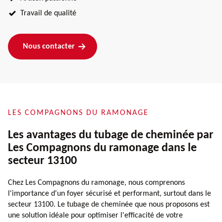
Travail de qualité
Nous contacter
LES COMPAGNONS DU RAMONAGE
Les avantages du tubage de cheminée par
Les Compagnons du ramonage dans le
secteur 13100
Chez Les Compagnons du ramonage, nous comprenons
l'importance d'un foyer sécurisé et performant, surtout dans le
secteur 13100. Le tubage de cheminée que nous proposons est
une solution idéale pour optimiser l'efficacité de votre