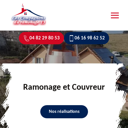
04 82 29 80 53
06 16 98 62 52
Ramonage et Couvreur
Nos réalisations