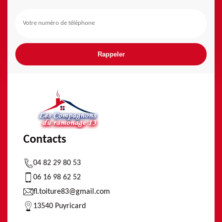
Contacts
04 82 29 80 53
06 16 98 62 52
fl.toiture83@gmail.com
13540 Puyricard