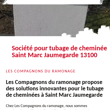
Société pour tubage de cheminée
Saint Marc Jaumegarde 13100
LES COMPAGNONS DU RAMONAGE
Les Compagnons du ramonage propose
des solutions innovantes pour le tubage
de cheminées à Saint Marc Jaumegarde
Chez Les Compagnons du ramonage, nous sommes