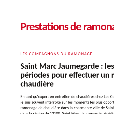
Prestations de ramon
LES COMPAGNONS DU RAMONAGE
Saint Marc Jaumegarde : les
périodes pour effectuer un
chaudière
En tant qu'expert en entretien de chaudières chez Les
je suis souvent interrogé sur les moments les plus oppor
ramonage de chaudière dans la charmante ville de Sain
dans la région de 13100, Saint Marc Jaumegarde bénéfic