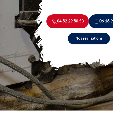
04 82 29 80 53
06 16 9
Nos réalisations