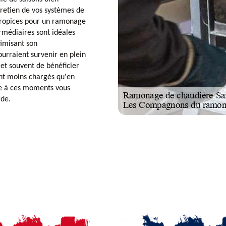
retien de vos systèmes de
 propices pour un ramonage
ermédiaires sont idéales
timisant son
urraient survenir en plein
et souvent de bénéficier
ant moins chargés qu'en
re à ces moments vous
rde.