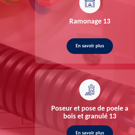
re 13
Ramonage 13
En savoir plus
ée 13
Poseur et pose de poele a
bois et granulé 13
En savoir plus