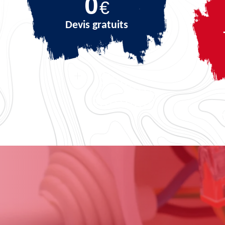
0
€
Devis gratuits