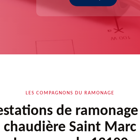
LES COMPAGNONS DU RAMONAGE
estations de ramonage
chaudière Saint Marc