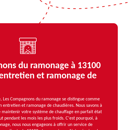
ons du ramonage à 13100
 entretien et ramonage de
e, Les Compagnons du ramonage se distingue comme
en entretien et ramonage de chaudières. Nous savons à
de maintenir votre système de chauffage en parfait état
t pendant les mois les plus froids. C'est pourquoi, à
age, nous nous engageons à offrir un service de