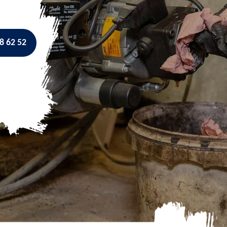
8 62 52