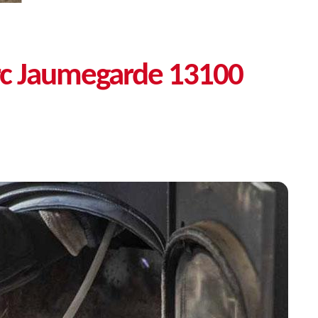
rc Jaumegarde 13100