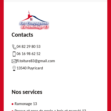
Contacts
04 82 29 80 53
06 16 98 62 52
fl.toiture83@gmail.com
13540 Puyricard
Nos services
Ramonage 13