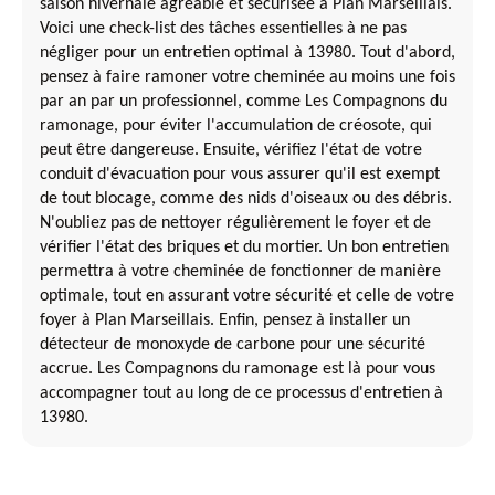
saison hivernale agréable et sécurisée à Plan Marseillais.
Voici une check-list des tâches essentielles à ne pas
négliger pour un entretien optimal à 13980. Tout d'abord,
pensez à faire ramoner votre cheminée au moins une fois
par an par un professionnel, comme Les Compagnons du
ramonage, pour éviter l'accumulation de créosote, qui
peut être dangereuse. Ensuite, vérifiez l'état de votre
conduit d'évacuation pour vous assurer qu'il est exempt
de tout blocage, comme des nids d'oiseaux ou des débris.
N'oubliez pas de nettoyer régulièrement le foyer et de
vérifier l'état des briques et du mortier. Un bon entretien
permettra à votre cheminée de fonctionner de manière
optimale, tout en assurant votre sécurité et celle de votre
foyer à Plan Marseillais. Enfin, pensez à installer un
détecteur de monoxyde de carbone pour une sécurité
accrue. Les Compagnons du ramonage est là pour vous
accompagner tout au long de ce processus d'entretien à
13980.