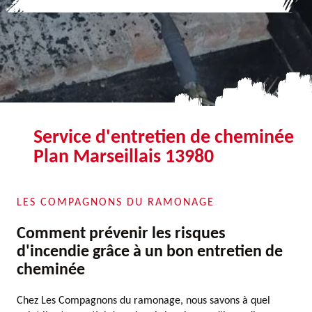
Service d'entretien de cheminée
Plan Marseillais 13980
LES COMPAGNONS DU RAMONAGE
Comment prévenir les risques
d'incendie grâce à un bon entretien de
cheminée
Chez Les Compagnons du ramonage, nous savons à quel