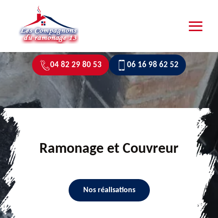
04 82 29 80 53
06 16 98 62 52
Ramonage et Couvreur
Nos réalisations