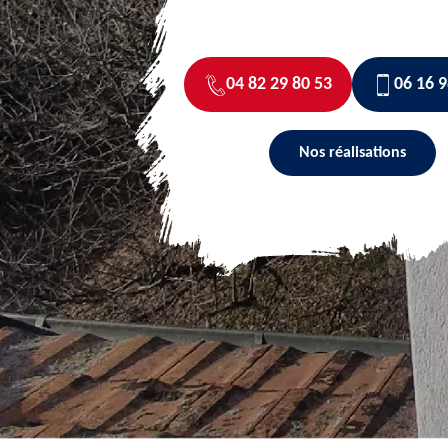
04 82 29 80 53
06 16 9
Nos réalisations