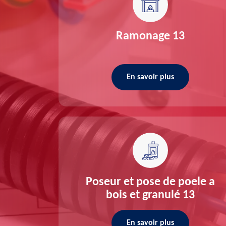
re 13
Ramonage 13
En savoir plus
ée 13
Poseur et pose de poele a
bois et granulé 13
En savoir plus