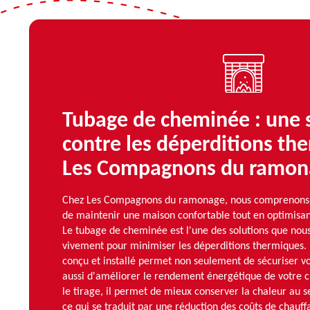
Tubage de cheminée : une 
contre les déperditions th
Les Compagnons du ramon
Chez Les Compagnons du ramonage, nous comprenons à q
de maintenir une maison confortable tout en optimisant
Le tubage de cheminée est l'une des solutions que n
vivement pour minimiser les déperditions thermiques. 
conçu et installé permet non seulement de sécuriser vot
aussi d'améliorer le rendement énergétique de votre 
le tirage, il permet de mieux conserver la chaleur au s
ce qui se traduit par une réduction des coûts de chauffa