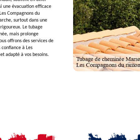
i une évacuation efficace
z Les Compagnons du
rche, surtout dans une
e rigoureux. Le tubage
née, mais prolonge
ous offrons des services de
s confiance à Les
t adapté à vos besoins.