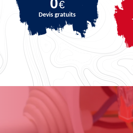
0
€
Devis gratuits