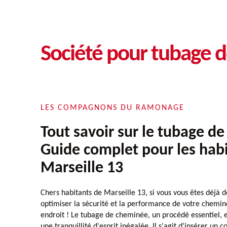
Société pour tubage 
LES COMPAGNONS DU RAMONAGE
Tout savoir sur le tubage d
Guide complet pour les hab
Marseille 13
Chers habitants de Marseille 13, si vous vous êtes dé
optimiser la sécurité et la performance de votre chemin
endroit ! Le tubage de cheminée, un procédé essentiel, e
une tranquillité d'esprit inégalée. Il s'agit d'insérer un 