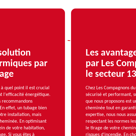
solution
Les avantag
ermiques par
par Les Com
age
le secteur 1
uel point il est crucial
Chez Les Compagnons du 
 l'efficacité énergétique.
sécurisé et performant, 
ous recommandons
que nous proposons est un
En effet, un tubage bien
cheminée tout en garantis
re installation, mais
expertise, nous nous assu
cheminée. En optimisant
respectant les normes les
ein de votre habitation,
le tirage de votre chemin
ge. Si vous êtes à
risques d'incendie. En c