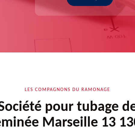
LES COMPAGNONS DU RAMONAGE
Société pour tubage d
minée Marseille 13 1