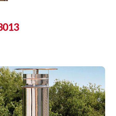
13013