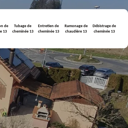
on de
Tubage de
Entretien de
Ramonage de
Débistrage de
e 13
cheminée 13
cheminée 13
chaudière 13
cheminée 13