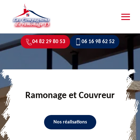
04 82 29 80 53
06 16 98 62 52
Ramonage et Couvreur
Nos réalisations