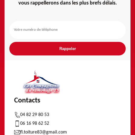
vous rappellerons dans les plus brefs délais.
Contacts
04 82 29 80 53
06 16 98 62 52
fl.toiture83@gmail.com