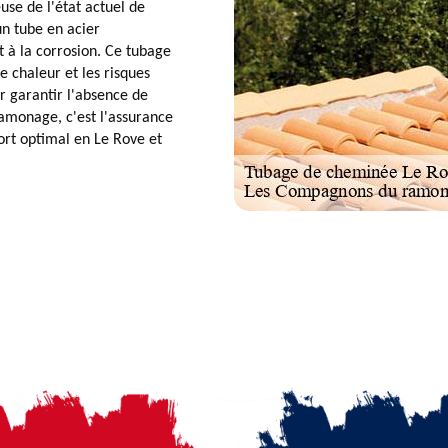
se de l'état actuel de
un tube en acier
t à la corrosion. Ce tubage
e chaleur et les risques
ur garantir l'absence de
amonage, c'est l'assurance
ort optimal en Le Rove et