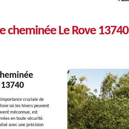
de cheminée Le Rove 13740
 cheminée
n 13740
importance cruciale de
Rove où les hivers peuvent
ouvent méconnue, est
mées en toute sécurité.
lisé avec une précision