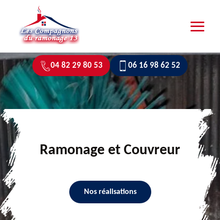
04 82 29 80 53
06 16 98 62 52
Ramonage et Couvreur
Nos réalisations