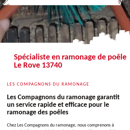
Spécialiste en ramonage de poêle
Le Rove 13740
LES COMPAGNONS DU RAMONAGE
Les Compagnons du ramonage garantit
un service rapide et efficace pour le
ramonage des poêles
Chez Les Compagnons du ramonage, nous comprenons à