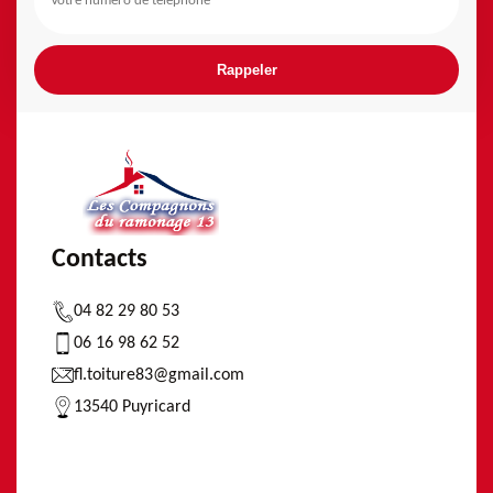
Contacts
04 82 29 80 53
06 16 98 62 52
fl.toiture83@gmail.com
13540 Puyricard