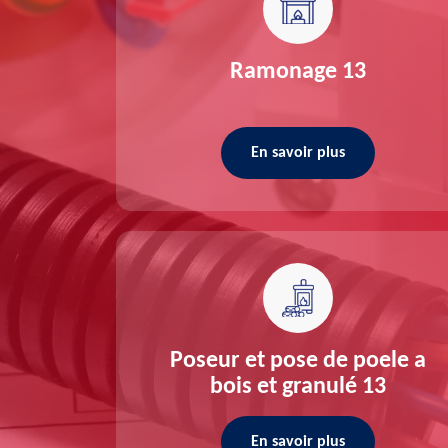
re 13
Ramonage 13
En savoir plus
ée 13
Poseur et pose de poele a
bois et granulé 13
En savoir plus