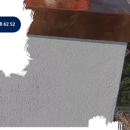
8 62 52