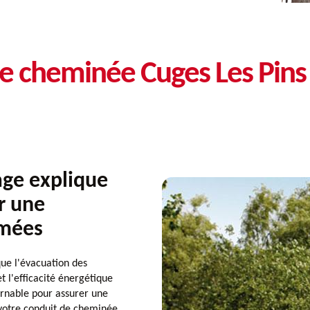
de cheminée Cuges Les Pin
ge explique
r une
umées
e l'évacuation des
t l'efficacité énergétique
ournable pour assurer une
votre conduit de cheminée,