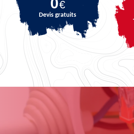
0
€
Devis gratuits