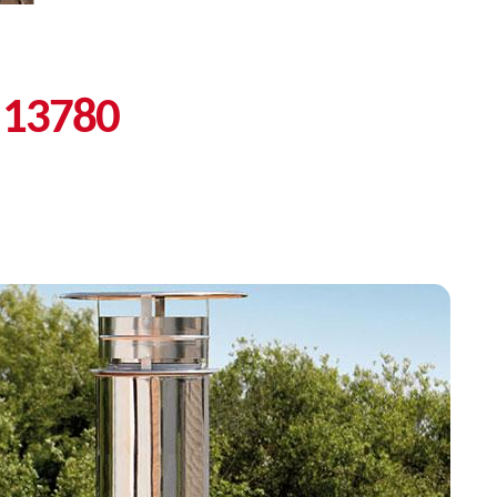
s 13780