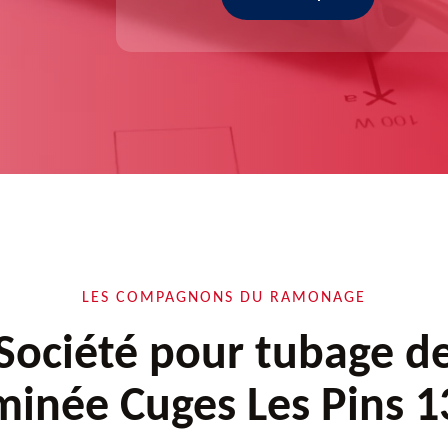
LES COMPAGNONS DU RAMONAGE
Société pour tubage d
inée Cuges Les Pins 