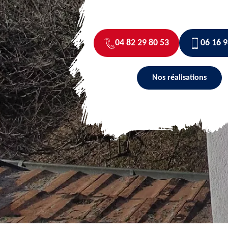
04 82 29 80 53
06 16 9
Nos réalisations