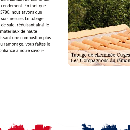
n rendement. En tant que
 13780, nous savons que
e sur-mesure. Le tubage
de suie, réduisant ainsi le
s matériaux de haute
tissant une combustion plus
du ramonage, vous faites le
confiance à notre savoir-