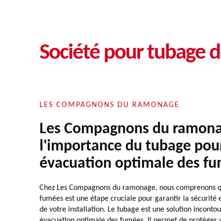
Société pour tubage 
LES COMPAGNONS DU RAMONAGE
Les Compagnons du ramona
l'importance du tubage pou
évacuation optimale des f
Chez Les Compagnons du ramonage, nous comprenons qu
fumées est une étape cruciale pour garantir la sécurité e
de votre installation. Le tubage est une solution incont
évacuation optimale des fumées. Il permet de protéger 