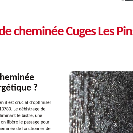
 de cheminée Cuges Les Pi
cheminée
ergétique ?
il est crucial d'optimiser
 13780. Le débistrage de
iminant le bistre, une
on libère le passage pour
cheminée de fonctionner de