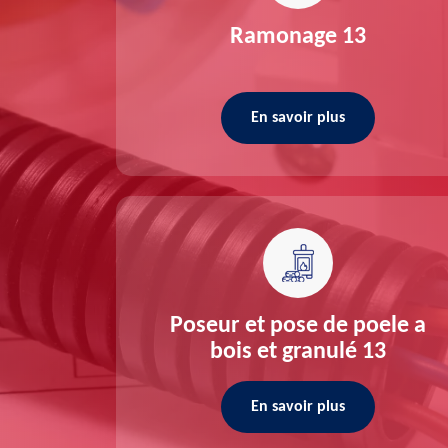
re 13
Ramonage 13
En savoir plus
ée 13
Poseur et pose de poele a
bois et granulé 13
En savoir plus