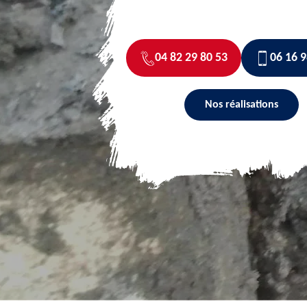
04 82 29 80 53
06 16 9
Nos réalisations