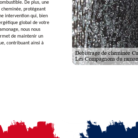
ombustible. De plus, une
e cheminée, protégeant
ne intervention qui, bien
ergétique global de votre
ramonage, nous nous
permet de maintenir un
e, contribuant ainsi à