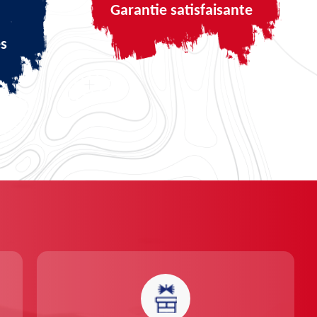
Garantie satisfaisante
és