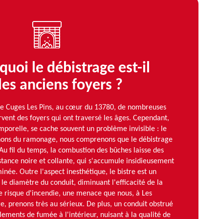
quoi le débistrage est-il
les anciens foyers ?
de Cuges Les Pins, au cœur du 13780, de nombreuses
vent des foyers qui ont traversé les âges. Cependant,
mporelle, se cache souvent un problème invisible : le
nons du ramonage, nous comprenons que le débistrage
 Au fil du temps, la combustion des bûches laisse des
stance noire et collante, qui s'accumule insidieusement
inée. Outre l'aspect inesthétique, le bistre est un
t le diamètre du conduit, diminuant l'efficacité de la
 risque d'incendie, une menace que nous, à Les
prenons très au sérieux. De plus, un conduit obstrué
ements de fumée à l'intérieur, nuisant à la qualité de