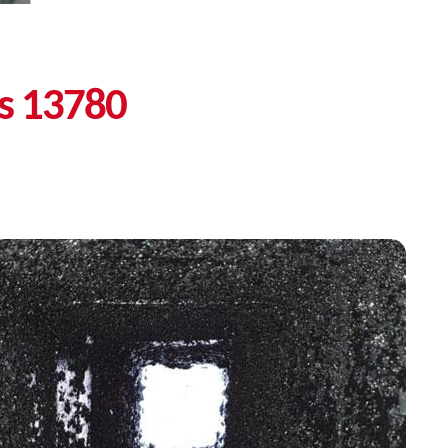
ns 13780