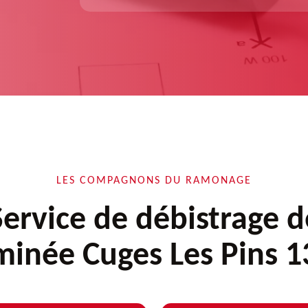
LES COMPAGNONS DU RAMONAGE
Service de débistrage d
inée Cuges Les Pins 