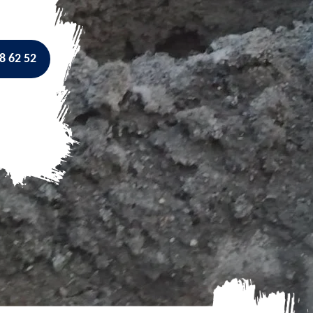
8 62 52