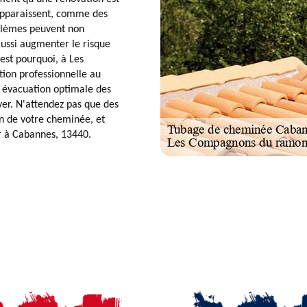
 apparaissent, comme des
oblèmes peuvent non
aussi augmenter le risque
est pourquoi, à Les
ion professionnelle au
e évacuation optimale des
oyer. N'attendez pas que des
in de votre cheminée, et
er à Cabannes, 13440.