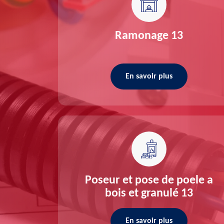
re 13
Ramonage 13
En savoir plus
ée 13
Poseur et pose de poele a
bois et granulé 13
En savoir plus