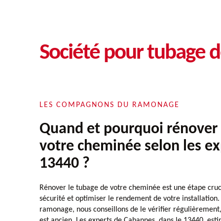
Société pour tubage
LES COMPAGNONS DU RAMONAGE
Quand et pourquoi rénover 
votre cheminée selon les ex
13440 ?
Rénover le tubage de votre cheminée est une étape cruc
sécurité et optimiser le rendement de votre installatio
ramonage, nous conseillons de le vérifier régulièrement,
est ancien. Les experts de Cabannes, dans le 13440, est