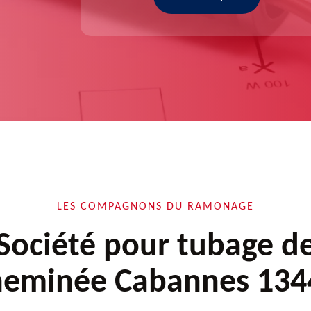
LES COMPAGNONS DU RAMONAGE
Société pour tubage d
heminée Cabannes 134