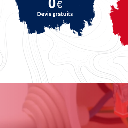
0
€
Devis gratuits