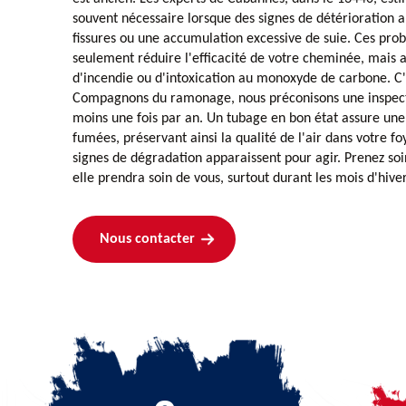
souvent nécessaire lorsque des signes de détérioration
fissures ou une accumulation excessive de suie. Ces pr
seulement réduire l'efficacité de votre cheminée, mais 
d'incendie ou d'intoxication au monoxyde de carbone. C'
Compagnons du ramonage, nous préconisons une inspect
moins une fois par an. Un tubage en bon état assure un
fumées, préservant ainsi la qualité de l'air dans votre f
signes de dégradation apparaissent pour agir. Prenez so
elle prendra soin de vous, surtout durant les mois d'hiv
Nous contacter