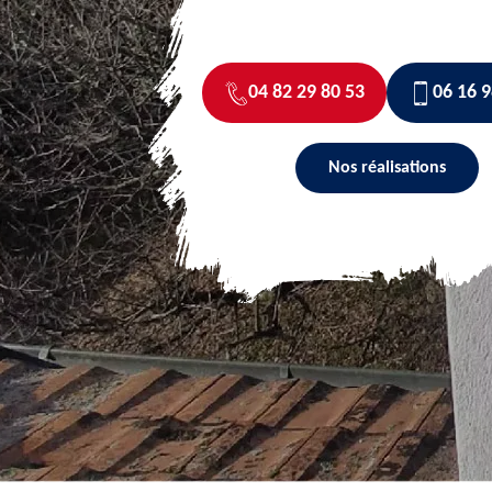
04 82 29 80 53
06 16 9
Nos réalisations