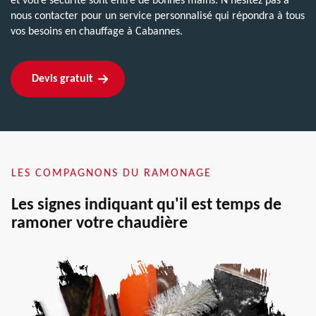
et votre sécurité sont entre de bonnes mains. N'hésitez pas à
nous contacter pour un service personnalisé qui répondra à tous
vos besoins en chauffage à Cabannes.
Devis gratuit
LES COMPAGNONS DU RAMONAGE
Les signes indiquant qu'il est temps de
ramoner votre chaudière