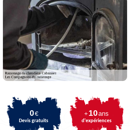
0
10
€
+
ans
Devis gratuits
d'expériences