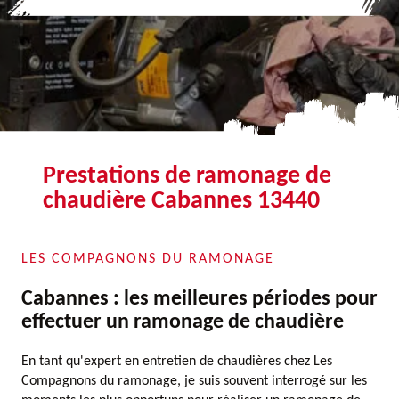
Prestations de ramonage de
chaudière Cabannes 13440
LES COMPAGNONS DU RAMONAGE
Cabannes : les meilleures périodes pour
effectuer un ramonage de chaudière
En tant qu'expert en entretien de chaudières chez Les
Compagnons du ramonage, je suis souvent interrogé sur les