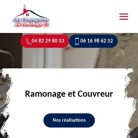
04 82 29 80 53
06 16 98 62 52
Ramonage et Couvreur
Nos réalisations