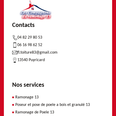
Contacts
04 82 29 80 53
06 16 98 62 52
fl.toiture83@gmail.com
13540 Puyricard
Nos services
Ramonage 13
Poseur et pose de poele a bois et granulé 13
Ramonage de Poele 13