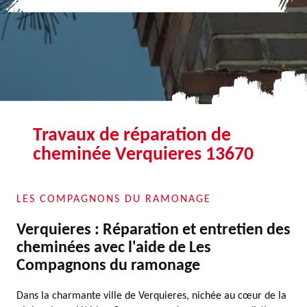
Travaux de réparation de
cheminée Verquieres 13670
LES COMPAGNONS DU RAMONAGE
Verquieres : Réparation et entretien des
cheminées avec l'aide de Les
Compagnons du ramonage
Dans la charmante ville de Verquieres, nichée au cœur de la