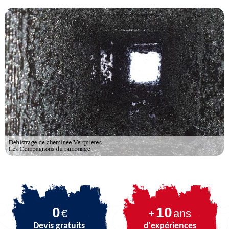
0
10
€
+
ans
Devis gratuits
d'expériences