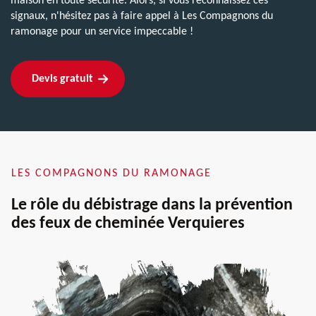
maison en toute sécurité. Alors, si vous reconnaissez ces
signaux, n'hésitez pas à faire appel à Les Compagnons du
ramonage pour un service impeccable !
Devis gratuit
LES COMPAGNONS DU RAMONAGE
Le rôle du débistrage dans la prévention
des feux de cheminée Verquieres