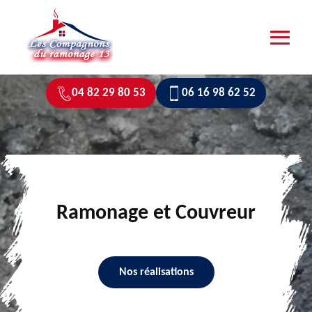
04 82 29 80 53
06 16 98 62 52
Ramonage et Couvreur
Nos réalisations