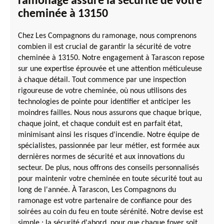
ramonage assure la sécurité de votre
cheminée à 13150
Chez Les Compagnons du ramonage, nous comprenons
combien il est crucial de garantir la sécurité de votre
cheminée à 13150. Notre engagement à Tarascon repose
sur une expertise éprouvée et une attention méticuleuse
à chaque détail. Tout commence par une inspection
rigoureuse de votre cheminée, où nous utilisons des
technologies de pointe pour identifier et anticiper les
moindres failles. Nous nous assurons que chaque brique,
chaque joint, et chaque conduit est en parfait état,
minimisant ainsi les risques d'incendie. Notre équipe de
spécialistes, passionnée par leur métier, est formée aux
dernières normes de sécurité et aux innovations du
secteur. De plus, nous offrons des conseils personnalisés
pour maintenir votre cheminée en toute sécurité tout au
long de l'année. À Tarascon, Les Compagnons du
ramonage est votre partenaire de confiance pour des
soirées au coin du feu en toute sérénité. Notre devise est
simple : la sécurité d'abord, pour que chaque foyer soit