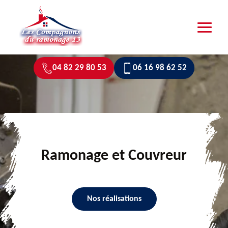
04 82 29 80 53
06 16 98 62 52
Ramonage et Couvreur
Nos réalisations