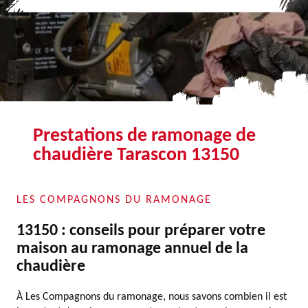
Prestations de ramonage de
chaudière Tarascon 13150
LES COMPAGNONS DU RAMONAGE
13150 : conseils pour préparer votre
maison au ramonage annuel de la
chaudière
À Les Compagnons du ramonage, nous savons combien il est