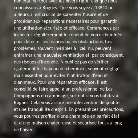
bon état, surtout avec les hivers rigoureux que nous
connaissons à Rognes. Que vous soyez à 13840 ou
ailleurs, il est crucial de surveiller l'usure et de
procéder aux réparations nécessaires pour garantir
une utilisation sécurisée et efficace. Commencez par
inspecter régulièrement le conduit de votre cheminée
pour détecter les fissures ou les obstructions. Ces
problèmes, souvent invisibles à l'œil nu, peuvent
entraîner une mauvaise ventilation et, par conséquent,
des risques d'incendie. N'oubliez pas de vérifier
également le chapeau de cheminée, souvent négligé,
mais essentiel pour éviter l'infiltration d'eau et
d'animaux. Pour une réparation efficace, il est
conseillé de faire appel à un professionnel de Les
Compagnons du ramonage, surtout si vous habitez à
Rognes. Cela vous assure une intervention de qualité
et une tranquillité d'esprit. En prenant ces précautions,
vous pourrez profiter d'une cheminée en parfait état
et d'une maison chaleureuse et sécurisée tout au long
de l'hiver.