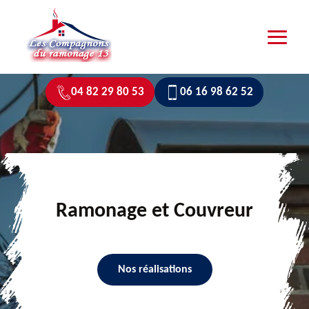
04 82 29 80 53
06 16 98 62 52
Ramonage et Couvreur
Nos réalisations