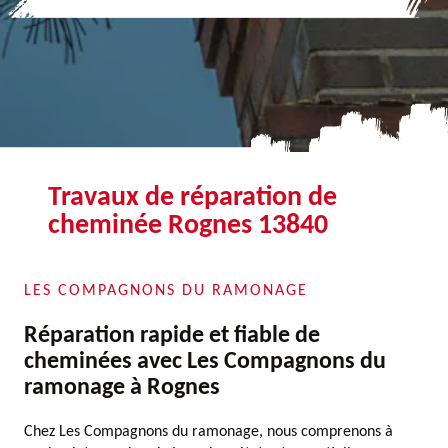
Travaux de réparation de
cheminée Rognes 13840
LES COMPAGNONS DU RAMONAGE
Réparation rapide et fiable de
cheminées avec Les Compagnons du
ramonage à Rognes
Chez Les Compagnons du ramonage, nous comprenons à