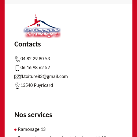
Contacts
04 82 29 80 53
06 16 98 62 52
fl.toiture83@gmail.com
13540 Puyricard
Nos services
Ramonage 13