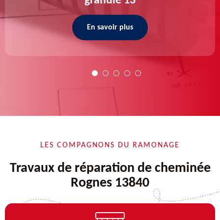
granulé 13
En savoir plus
LES COMPAGNONS DU RAMONAGE
Travaux de réparation de cheminée
Rognes 13840