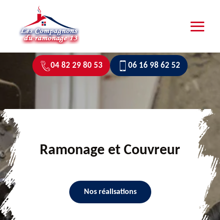
04 82 29 80 53
06 16 98 62 52
Ramonage et Couvreur
Nos réalisations