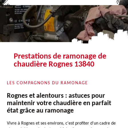
Prestations de ramonage de
chaudière Rognes 13840
LES COMPAGNONS DU RAMONAGE
Rognes et alentours : astuces pour
maintenir votre chaudière en parfait
état grâce au ramonage
Vivre à Rognes et ses environs, c'est profiter d'un cadre de