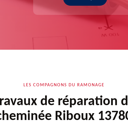
LES COMPAGNONS DU RAMONAGE
ravaux de réparation 
cheminée Riboux 1378