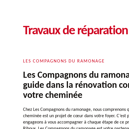
Travaux de réparatio
LES COMPAGNONS DU RAMONAGE
Les Compagnons du ramona
guide dans la rénovation c
votre cheminée
Chez Les Compagnons du ramonage, nous comprenons qu
cheminée est un projet de cœur dans votre foyer. C’est 
engageons à vous accompagner à chaque étape de ce pro
Riboux, Les Compagnons du ramonage est votre partenai