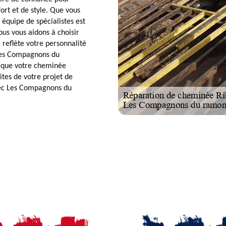
rt et de style. Que vous
 équipe de spécialistes est
ous vous aidons à choisir
 reflète votre personnalité
 Les Compagnons du
 que votre cheminée
tes de votre projet de
vec Les Compagnons du