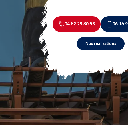
04 82 29 80 53
06 16 9
Nos réalisations