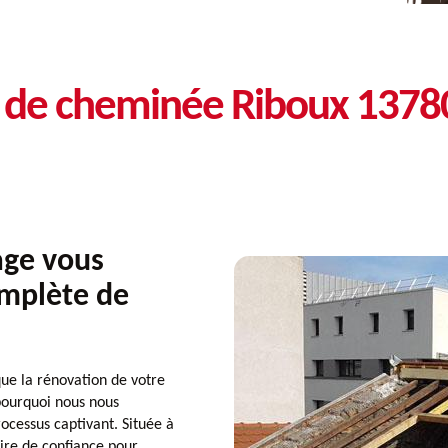
n de cheminée Riboux 1378
ge vous
omplète de
e la rénovation de votre
pourquoi nous nous
cessus captivant. Située à
re de confiance pour