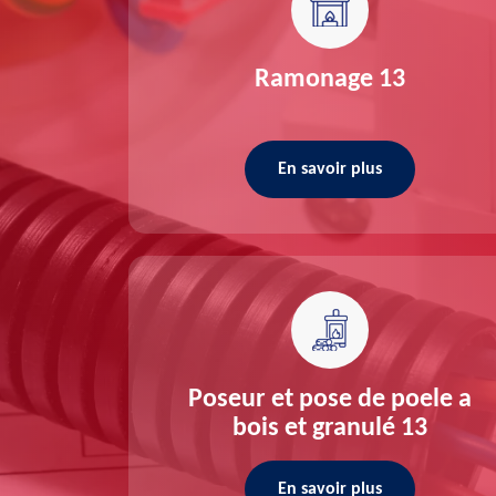
re 13
Ramonage 13
En savoir plus
ée 13
Poseur et pose de poele a
bois et granulé 13
En savoir plus