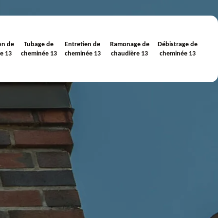
on de
Tubage de
Entretien de
Ramonage de
Débistrage de
e 13
cheminée 13
cheminée 13
chaudière 13
cheminée 13