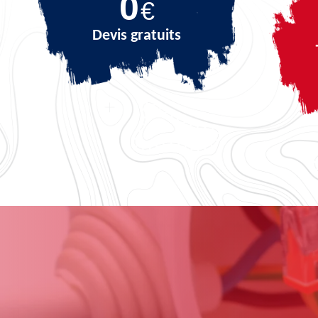
0
€
Devis gratuits