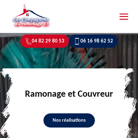
04 82 29 80 53
06 16 98 62 52
Ramonage et Couvreur
Nos réalisations