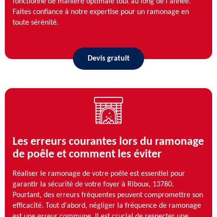
fonctionne de manière optimale tout au long de l'année.
Faites confiance à notre expertise pour un ramonage en
toute sérénité.
Devis gratuit
Les erreurs courantes lors du ramonage
de poêle et comment les éviter
Réaliser le ramonage de votre poêle est essentiel pour
garantir la sécurité de votre foyer à Riboux, 13780.
Pourtant, des erreurs fréquentes peuvent compromettre son
efficacité. Tout d'abord, négliger la fréquence de ramonage
est une erreur commune. Il est crucial de respecter une