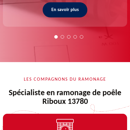
En savoir plus
LES COMPAGNONS DU RAMONAGE
Spécialiste en ramonage de poêle
Riboux 13780