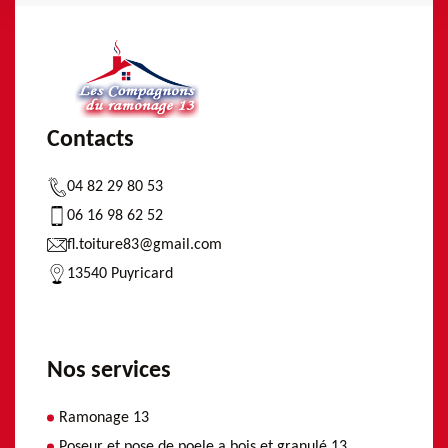
Contacts
04 82 29 80 53
06 16 98 62 52
fl.toiture83@gmail.com
13540 Puyricard
Nos services
Ramonage 13
Poseur et pose de poele a bois et granulé 13