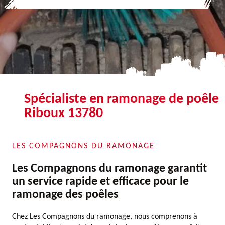
Spécialiste en ramonage de poêle
Riboux 13780
LES COMPAGNONS DU RAMONAGE
Les Compagnons du ramonage garantit
un service rapide et efficace pour le
ramonage des poêles
Chez Les Compagnons du ramonage, nous comprenons à