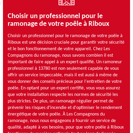
Choisir un professionnel pour le
ramonage de votre poêle à Riboux
Choisir un professionnel pour le ramonage de votre poêle à
Riboux est une décision cruciale pour garantir votre sécurité
et le bon fonctionnement de votre appareil. Chez Les
Compagnons du ramonage, nous savons combien il est
important de faire appel à un expert qualifié. Un ramoneur
professionnel à 13780 est non seulement capable de vous
offrir un service impeccable, mais il est aussi à même de
vous donner des conseils précieux pour l'entretien de votre
poêle. En optant pour un expert certifié, vous vous assurez
que votre installation respecte les normes de sécurité les
plus strictes. De plus, un ramonage régulier permet de
prévenir les risques d'incendie et d'optimiser le rendement
énergétique de votre poêle. À Les Compagnons du
ramonage, nous nous engageons à fournir un service de
qualité, adapté à vos besoins, pour que votre poêle à Riboux