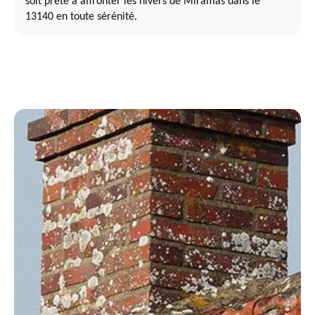
soit prête à affronter les hivers de Miramas dans le
13140 en toute sérénité.