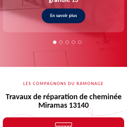
granulé 13
En savoir plus
LES COMPAGNONS DU RAMONAGE
Travaux de réparation de cheminée
Miramas 13140