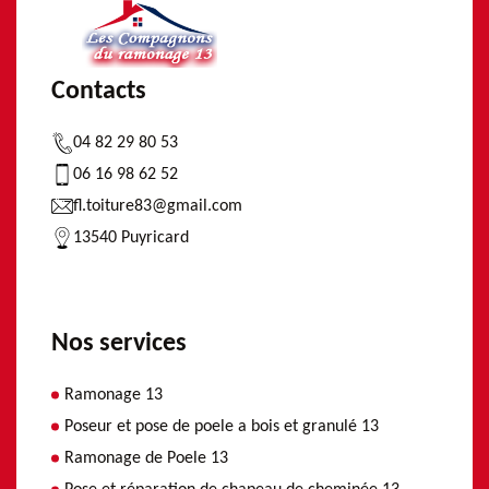
Contacts
04 82 29 80 53
06 16 98 62 52
fl.toiture83@gmail.com
13540 Puyricard
Nos services
Ramonage 13
Poseur et pose de poele a bois et granulé 13
Ramonage de Poele 13