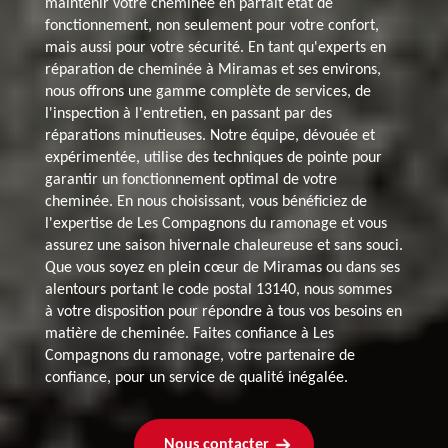
maintenir votre cheminée en parfait état de
fonctionnement, non seulement pour votre confort,
mais aussi pour votre sécurité. En tant qu'experts en
réparation de cheminée à Miramas et ses environs,
nous offrons une gamme complète de services, de
l'inspection à l'entretien, en passant par des
réparations minutieuses. Notre équipe, dévouée et
expérimentée, utilise des techniques de pointe pour
garantir un fonctionnement optimal de votre
cheminée. En nous choisissant, vous bénéficiez de
l'expertise de Les Compagnons du ramonage et vous
assurez une saison hivernale chaleureuse et sans souci.
Que vous soyez en plein cœur de Miramas ou dans ses
alentours portant le code postal 13140, nous sommes
à votre disposition pour répondre à tous vos besoins en
matière de cheminée. Faites confiance à Les
Compagnons du ramonage, votre partenaire de
confiance, pour un service de qualité inégalée.
Nous contacter