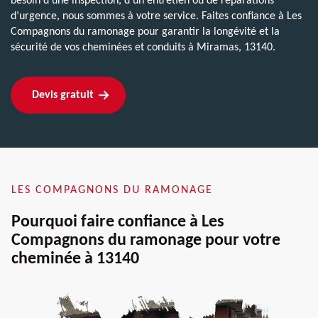
besoin d’une inspection, d’un entretien ou de réparations
d’urgence, nous sommes à votre service. Faites confiance à Les
Compagnons du ramonage pour garantir la longévité et la
sécurité de vos cheminées et conduits à Miramas, 13140.
Devis gratuit
LES COMPAGNONS DU RAMONAGE
Pourquoi faire confiance à Les
Compagnons du ramonage pour votre
cheminée à 13140