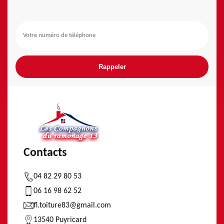
Contacts
04 82 29 80 53
06 16 98 62 52
fl.toiture83@gmail.com
13540 Puyricard