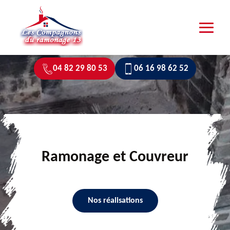
04 82 29 80 53
06 16 98 62 52
Ramonage et Couvreur
Nos réalisations