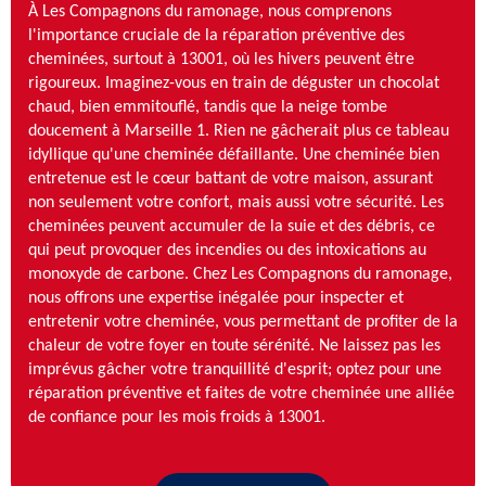
À Les Compagnons du ramonage, nous comprenons
l'importance cruciale de la réparation préventive des
cheminées, surtout à 13001, où les hivers peuvent être
rigoureux. Imaginez-vous en train de déguster un chocolat
chaud, bien emmitouflé, tandis que la neige tombe
doucement à Marseille 1. Rien ne gâcherait plus ce tableau
idyllique qu'une cheminée défaillante. Une cheminée bien
entretenue est le cœur battant de votre maison, assurant
non seulement votre confort, mais aussi votre sécurité. Les
cheminées peuvent accumuler de la suie et des débris, ce
qui peut provoquer des incendies ou des intoxications au
monoxyde de carbone. Chez Les Compagnons du ramonage,
nous offrons une expertise inégalée pour inspecter et
entretenir votre cheminée, vous permettant de profiter de la
chaleur de votre foyer en toute sérénité. Ne laissez pas les
imprévus gâcher votre tranquillité d'esprit; optez pour une
réparation préventive et faites de votre cheminée une alliée
de confiance pour les mois froids à 13001.