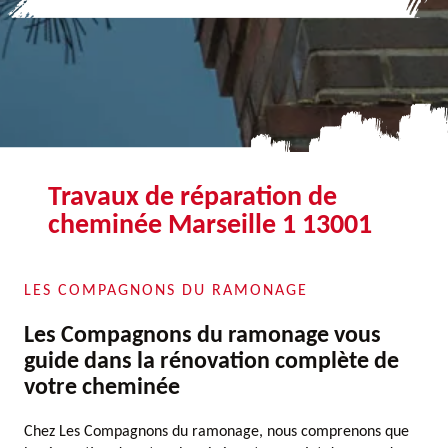
Travaux de réparation de
cheminée Marseille 1 13001
LES COMPAGNONS DU RAMONAGE
Les Compagnons du ramonage vous
guide dans la rénovation complète de
votre cheminée
Chez Les Compagnons du ramonage, nous comprenons que