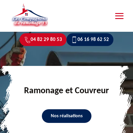
04 82 29 80 53
06 16 98 62 52
Ramonage et Couvreur
Nos réalisations