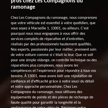
pros chez Les Compagnons du
ramonage
Chez Les Compagnons du ramonage, nous comprenons
que votre véhicule est essentiel à votre quotidien, que
vous soyez à Marseille 1, 13001, ou ailleurs. C'est
pourquoi nous nous engageons à vous offrir des
services complets de réparation et d'entretien,
réalisés par des professionnels hautement qualifiés.
Nos experts, passionnés par leur métier, prennent soin
de votre voiture comme si c'était la leur. Que ce soit
pour une simple vidange, un contrôle technique ou des
réparations plus complexes, nous avons les
compétences et l'expérience pour répondre à tous vos
besoins. À 13001, nous avons bâti une réputation de
confiance et d'efficacité grâce à notre souci du détail
et notre approche personnalisée. Chez Les
Compagnons du ramonage, nous utilisons des
équipements de pointe et des pièces de rechange de
haute qualité pour garantir la longévité et la
performance de votre véhicule. Rejoignez notre