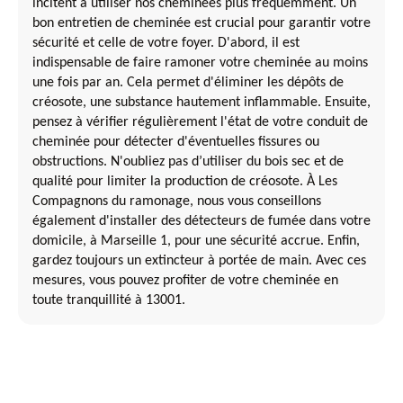
incitent à utiliser nos cheminées plus fréquemment. Un
bon entretien de cheminée est crucial pour garantir votre
sécurité et celle de votre foyer. D'abord, il est
indispensable de faire ramoner votre cheminée au moins
une fois par an. Cela permet d'éliminer les dépôts de
créosote, une substance hautement inflammable. Ensuite,
pensez à vérifier régulièrement l'état de votre conduit de
cheminée pour détecter d'éventuelles fissures ou
obstructions. N'oubliez pas d’utiliser du bois sec et de
qualité pour limiter la production de créosote. À Les
Compagnons du ramonage, nous vous conseillons
également d'installer des détecteurs de fumée dans votre
domicile, à Marseille 1, pour une sécurité accrue. Enfin,
gardez toujours un extincteur à portée de main. Avec ces
mesures, vous pouvez profiter de votre cheminée en
toute tranquillité à 13001.