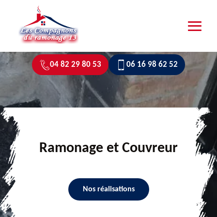
04 82 29 80 53
06 16 98 62 52
Ramonage et Couvreur
Nos réalisations