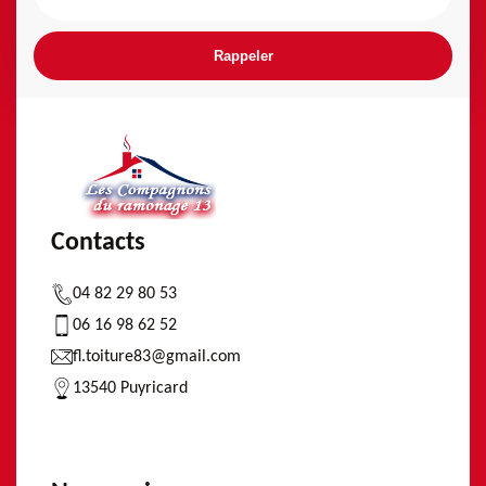
Contacts
04 82 29 80 53
06 16 98 62 52
fl.toiture83@gmail.com
13540 Puyricard