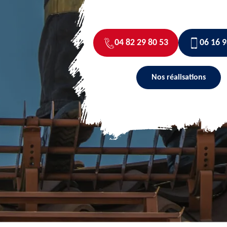
04 82 29 80 53
06 16 9
Nos réalisations