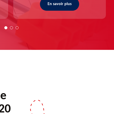
En savoir plus
de
20