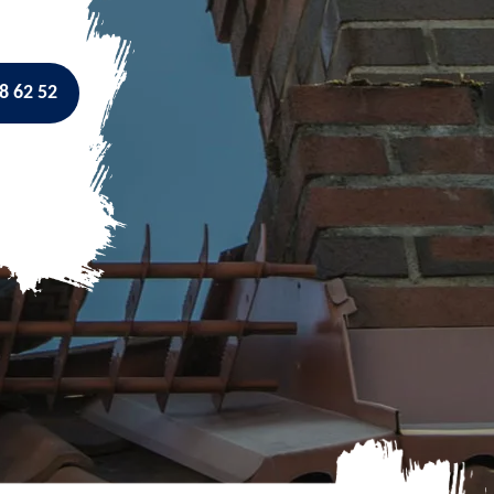
8 62 52