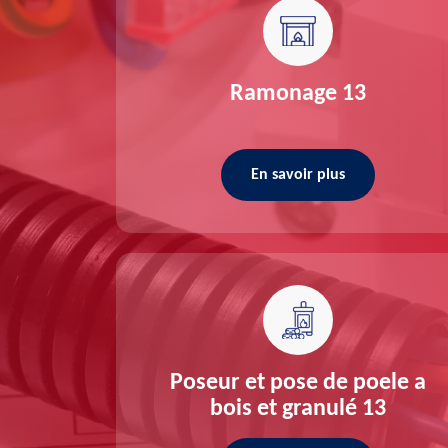
re 13
Ramonage 13
En savoir plus
ée 13
Poseur et pose de poele a
bois et granulé 13