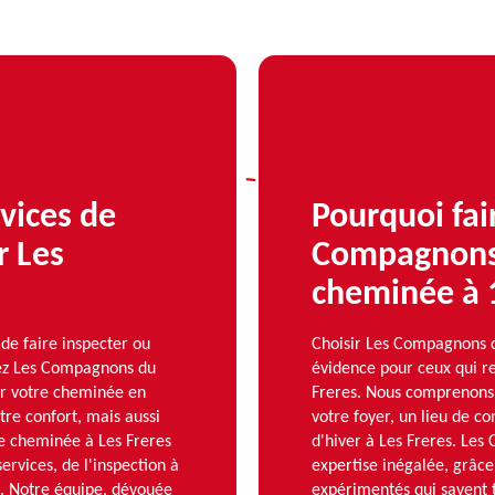
rvices de
Pourquoi fai
r Les
Compagnons
cheminée à 
de faire inspecter ou
Choisir Les Compagnons 
hez Les Compagnons du
évidence pour ceux qui re
r votre cheminée en
Freres. Nous comprenons 
re confort, mais aussi
votre foyer, un lieu de co
de cheminée à Les Freres
d'hiver à Les Freres. Le
rvices, de l'inspection à
expertise inégalée, grâce
s. Notre équipe, dévouée
expérimentés qui savent 