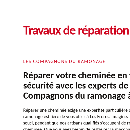
Travaux de réparatio
LES COMPAGNONS DU RAMONAGE
Réparer votre cheminée en 
sécurité avec les experts de
Compagnons du ramonage à 
Réparer une cheminée exige une expertise particulièr
ramonage est fière de vous offrir à Les Freres. Imaginez
souci, pendant que nos artisans qualifiés s'occupent de 
cheminée. Que vous ayez besoin de restaurer la maçonn