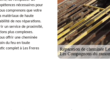
ompétences nécessaires pour
nous comprenons que votre
des matériaux de haute
abilité de nos réparations.
ir un service de proximité,
tions plus complexes.
us offrir une cheminée
coin du feu en toute
stic complet à Les Freres