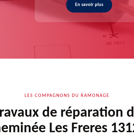
En savoir plus
LES COMPAGNONS DU RAMONAGE
ravaux de réparation 
heminée Les Freres 131