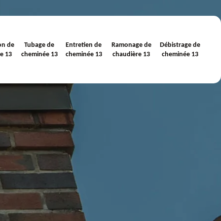
on de
Tubage de
Entretien de
Ramonage de
Débistrage de
e 13
cheminée 13
cheminée 13
chaudière 13
cheminée 13