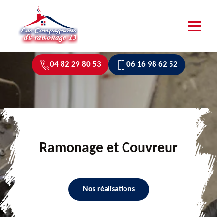
04 82 29 80 53
06 16 98 62 52
Ramonage et Couvreur
Nos réalisations