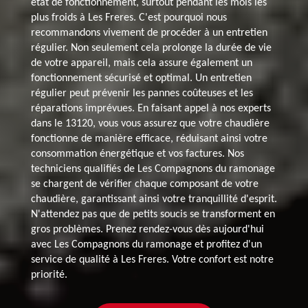
état de fonctionnement, surtout pendant les mois les
plus froids à Les Freres. C'est pourquoi nous
recommandons vivement de procéder à un entretien
régulier. Non seulement cela prolonge la durée de vie
de votre appareil, mais cela assure également un
fonctionnement sécurisé et optimal. Un entretien
régulier peut prévenir les pannes coûteuses et les
réparations imprévues. En faisant appel à nos experts
dans le 13120, vous vous assurez que votre chaudière
fonctionne de manière efficace, réduisant ainsi votre
consommation énergétique et vos factures. Nos
techniciens qualifiés de Les Compagnons du ramonage
se chargent de vérifier chaque composant de votre
chaudière, garantissant ainsi votre tranquillité d'esprit.
N'attendez pas que de petits soucis se transforment en
gros problèmes. Prenez rendez-vous dès aujourd'hui
avec Les Compagnons du ramonage et profitez d'un
service de qualité à Les Freres. Votre confort est notre
priorité.