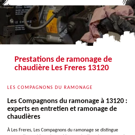
Prestations de ramonage de
chaudière Les Freres 13120
LES COMPAGNONS DU RAMONAGE
Les Compagnons du ramonage à 13120 :
experts en entretien et ramonage de
chaudières
À Les Freres, Les Compagnons du ramonage se distingue