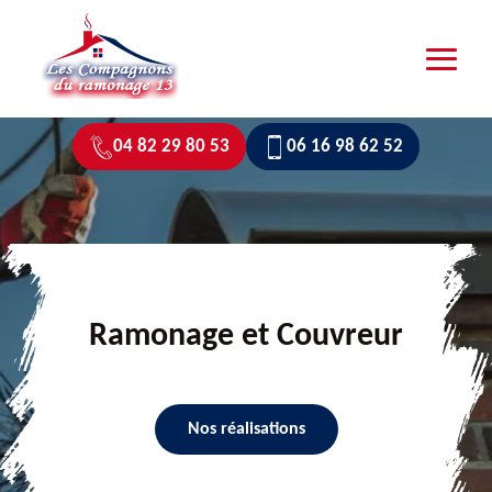
04 82 29 80 53
06 16 98 62 52
Ramonage et Couvreur
Nos réalisations