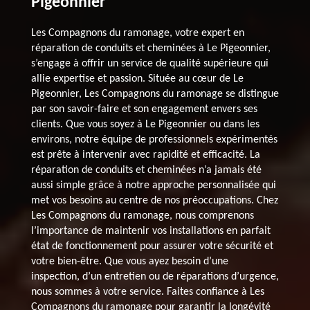
Pigeonnier
Les Compagnons du ramonage, votre expert en
réparation de conduits et cheminées à Le Pigeonnier,
s’engage à offrir un service de qualité supérieure qui
allie expertise et passion. Située au cœur de Le
Pigeonnier, Les Compagnons du ramonage se distingue
par son savoir-faire et son engagement envers ses
clients. Que vous soyez à Le Pigeonnier ou dans les
environs, notre équipe de professionnels expérimentés
est prête à intervenir avec rapidité et efficacité. La
réparation de conduits et cheminées n’a jamais été
aussi simple grâce à notre approche personnalisée qui
met vos besoins au centre de nos préoccupations. Chez
Les Compagnons du ramonage, nous comprenons
l’importance de maintenir vos installations en parfait
état de fonctionnement pour assurer votre sécurité et
votre bien-être. Que vous ayez besoin d’une
inspection, d’un entretien ou de réparations d’urgence,
nous sommes à votre service. Faites confiance à Les
Compagnons du ramonage pour garantir la longévité