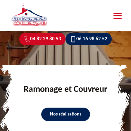
04 82 29 80 53
06 16 98 62 52
Ramonage et Couvreur
Nos réalisations