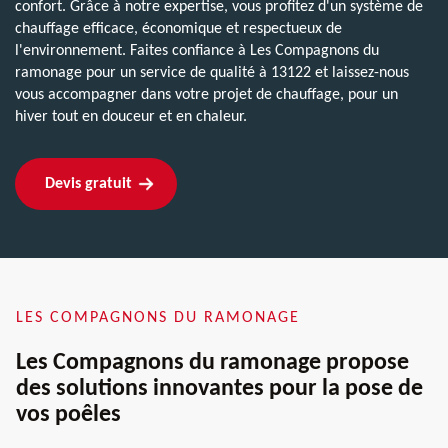
confort. Grâce à notre expertise, vous profitez d'un système de
chauffage efficace, économique et respectueux de
l'environnement. Faites confiance à Les Compagnons du
ramonage pour un service de qualité à 13122 et laissez-nous
vous accompagner dans votre projet de chauffage, pour un
hiver tout en douceur et en chaleur.
Devis gratuit
LES COMPAGNONS DU RAMONAGE
Les Compagnons du ramonage propose
des solutions innovantes pour la pose de
vos poêles