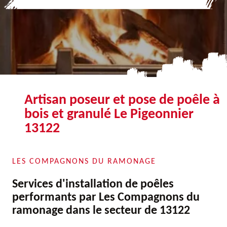
Artisan poseur et pose de poêle à
bois et granulé Le Pigeonnier
13122
LES COMPAGNONS DU RAMONAGE
Services d'installation de poêles
performants par Les Compagnons du
ramonage dans le secteur de 13122