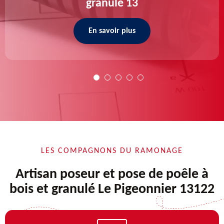
granulé 13
En savoir plus
LES COMPAGNONS DU RAMONAGE
Artisan poseur et pose de poêle à
bois et granulé Le Pigeonnier 13122