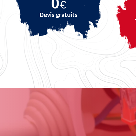
0
€
Devis gratuits