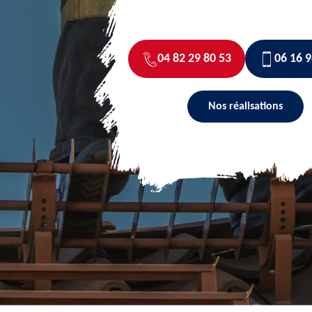
04 82 29 80 53
06 16 9
Nos réalisations