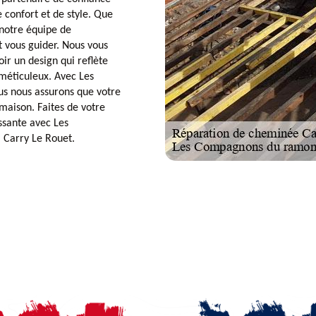
confort et de style. Que
 notre équipe de
et vous guider. Nous vous
oir un design qui reflète
 méticuleux. Avec Les
s nous assurons que votre
aison. Faites de votre
ssante avec Les
Carry Le Rouet.