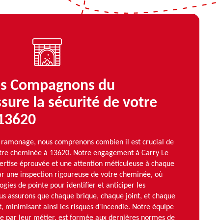
s Compagnons du
ure la sécurité de votre
13620
ramonage, nous comprenons combien il est crucial de
votre cheminée à 13620. Notre engagement à Carry Le
ertise éprouvée et une attention méticuleuse à chaque
r une inspection rigoureuse de votre cheminée, où
ogies de pointe pour identifier et anticiper les
us assurons que chaque brique, chaque joint, et chaque
t, minimisant ainsi les risques d'incendie. Notre équipe
ée par leur métier, est formée aux dernières normes de