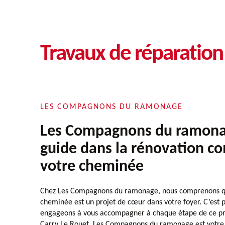
Travaux de réparatio
LES COMPAGNONS DU RAMONAGE
Les Compagnons du ramona
guide dans la rénovation c
votre cheminée
Chez Les Compagnons du ramonage, nous comprenons qu
cheminée est un projet de cœur dans votre foyer. C’est 
engageons à vous accompagner à chaque étape de ce pro
Carry Le Rouet, Les Compagnons du ramonage est votre 