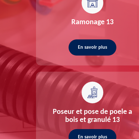
re 13
Ramonage 13
En savoir plus
ée 13
Poseur et pose de poele a
bois et granulé 13
En savoir plus