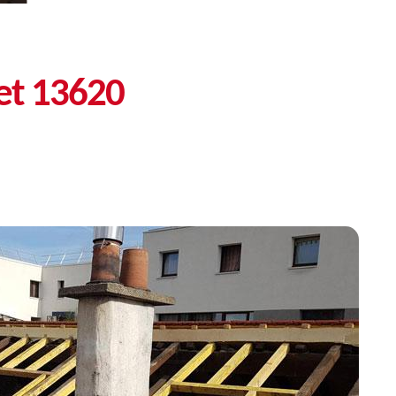
et 13620