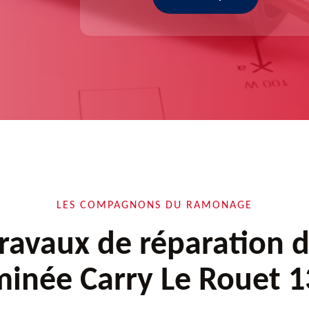
LES COMPAGNONS DU RAMONAGE
ravaux de réparation 
inée Carry Le Rouet 