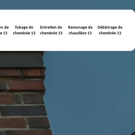
on de
Tubage de
Entretien de
Ramonage de
Débistrage de
e 13
cheminée 13
cheminée 13
chaudière 13
cheminée 13