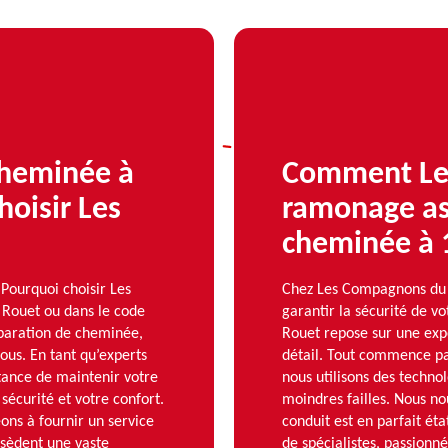
cheminée à
Comment Le
hoisir Les
ramonage ass
cheminée à 
Pourquoi choisir Les
Chez Les Compagnons du 
 Rouet ou dans le code
garantir la sécurité de 
éparation de cheminée,
Rouet repose sur une exp
us. En tant qu’experts
détail. Tout commence pa
ance de maintenir votre
nous utilisons des technol
écurité et votre confort.
moindres failles. Nous no
s à fournir un service
conduit est en parfait éta
ossèdent une vaste
de spécialistes, passionn