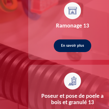
re 13
Ramonage 13
En savoir plus
ée 13
Poseur et pose de poele a
bois et granulé 13