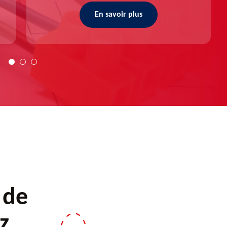
En savoir plus
 de
z