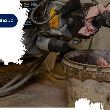
8 62 52