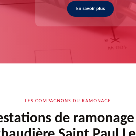
En savoir plus
LES COMPAGNONS DU RAMONAGE
estations de ramonage
chaudière Saint Paul Le