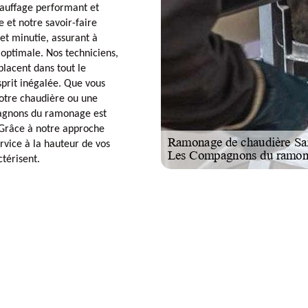
hauffage performant et
e et notre savoir-faire
et minutie, assurant à
 optimale. Nos techniciens,
placent dans tout le
sprit inégalée. Que vous
votre chaudière ou une
mpagnons du ramonage est
 Grâce à notre approche
rvice à la hauteur de vos
térisent.