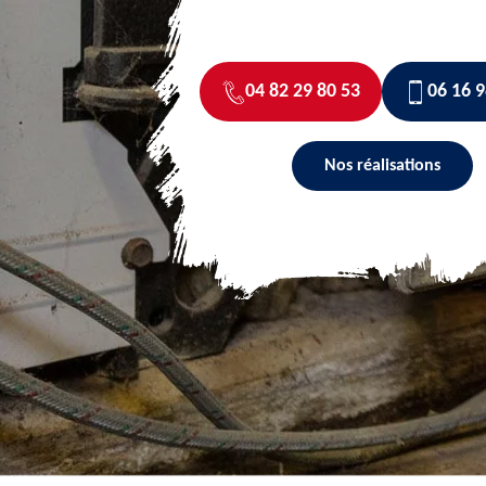
04 82 29 80 53
06 16 9
Nos réalisations