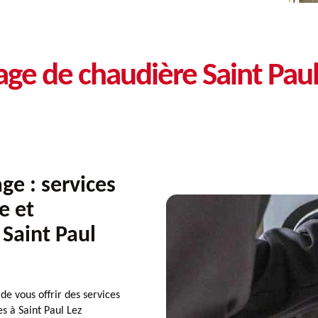
age de chaudière Saint Pau
e : services
e et
 Saint Paul
 vous offrir des services
es à Saint Paul Lez