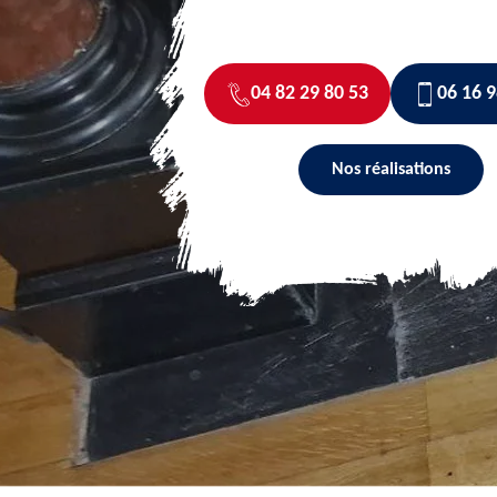
04 82 29 80 53
06 16 9
Nos réalisations