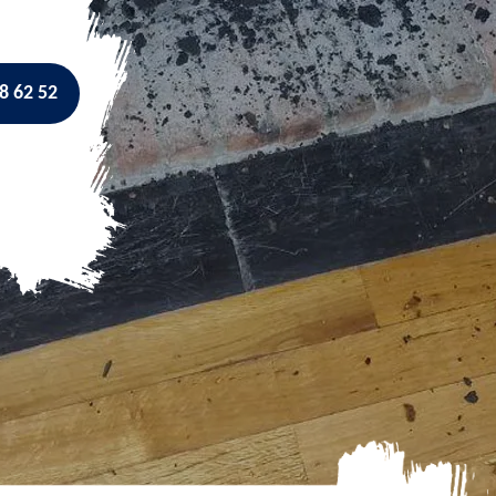
8 62 52