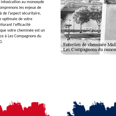
e intoxication au monoxyde
omprenons les enjeux de
 de l’aspect sécuritaire,
e optimale de votre
orant l'efficacité
 que votre cheminée est un
ance à Les Compagnons du
0.