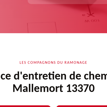
LES COMPAGNONS DU RAMONAGE
ice d'entretien de che
Mallemort 13370