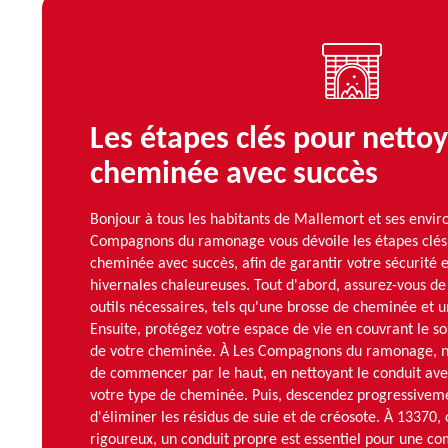
Les étapes clés pour nettoy
cheminée avec succès
Bonjour à tous les habitants de Mallemort et ses enviro
Compagnons du ramonage vous dévoile les étapes clés 
cheminée avec succès, afin de garantir votre sécurité e
hivernales chaleureuses. Tout d'abord, assurez-vous de 
outils nécessaires, tels qu'une brosse de cheminée et u
Ensuite, protégez votre espace de vie en couvrant le so
de votre cheminée. À Les Compagnons du ramonage,
de commencer par le haut, en nettoyant le conduit av
votre type de cheminée. Puis, descendez progressiveme
d'éliminer les résidus de suie et de créosote. À 13370, 
rigoureux, un conduit propre est essentiel pour une co