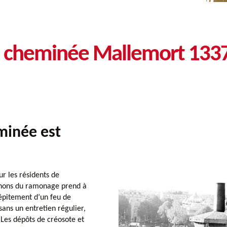
de cheminée Mallemort 133
minée est
r les résidents de
gnons du ramonage prend à
épitement d’un feu de
ans un entretien régulier,
 Les dépôts de créosote et