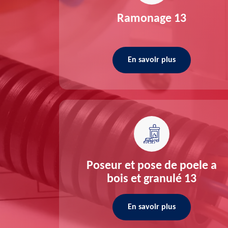
re 13
Ramonage 13
En savoir plus
ée 13
Poseur et pose de poele a
bois et granulé 13
En savoir plus