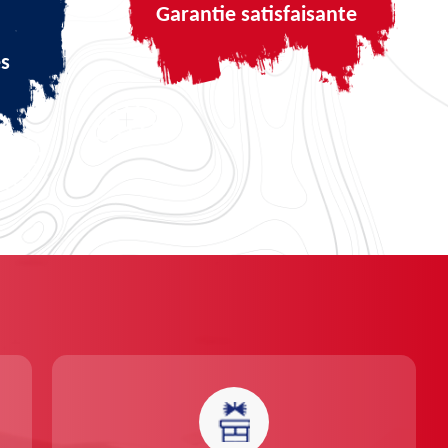
Garantie satisfaisante
és