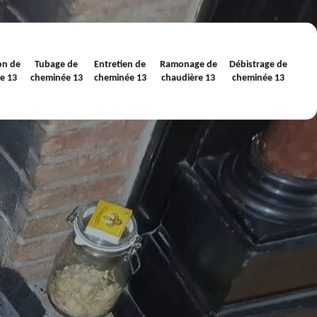
on de
Tubage de
Entretien de
Ramonage de
Débistrage de
e 13
cheminée 13
cheminée 13
chaudière 13
cheminée 13