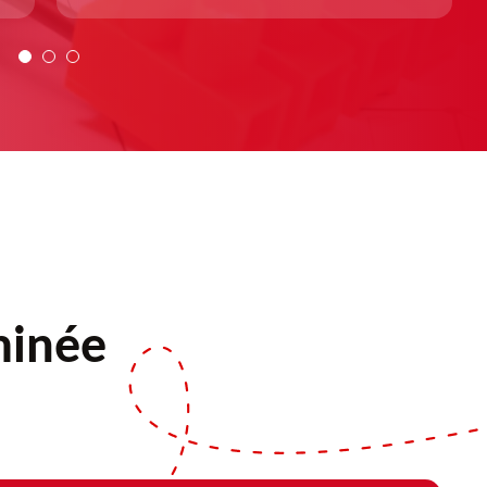
minée