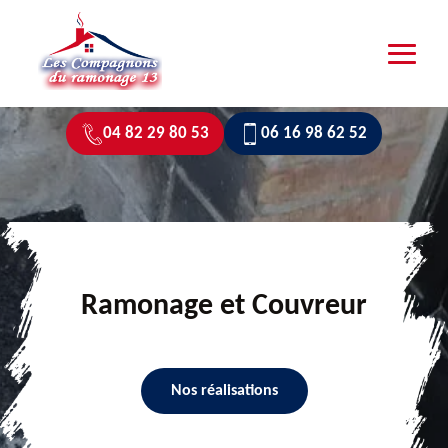
04 82 29 80 53
06 16 98 62 52
Ramonage et Couvreur
Nos réalisations