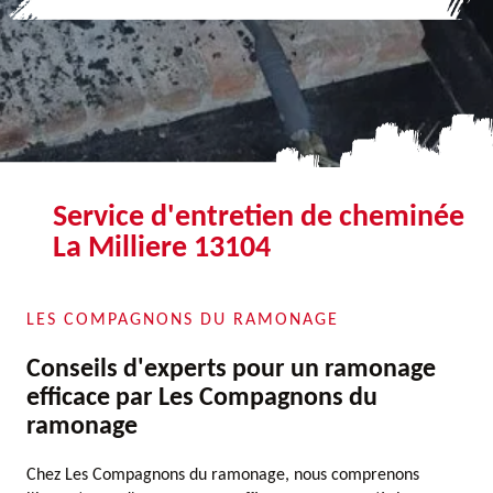
Service d'entretien de cheminée
La Milliere 13104
LES COMPAGNONS DU RAMONAGE
Conseils d'experts pour un ramonage
efficace par Les Compagnons du
ramonage
Chez Les Compagnons du ramonage, nous comprenons