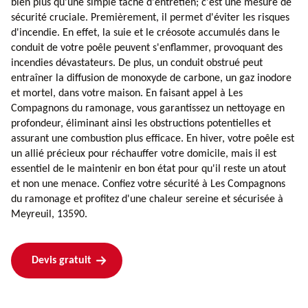
bien plus qu'une simple tâche d'entretien; c'est une mesure de
sécurité cruciale. Premièrement, il permet d'éviter les risques
d'incendie. En effet, la suie et le créosote accumulés dans le
conduit de votre poêle peuvent s'enflammer, provoquant des
incendies dévastateurs. De plus, un conduit obstrué peut
entraîner la diffusion de monoxyde de carbone, un gaz inodore
et mortel, dans votre maison. En faisant appel à Les
Compagnons du ramonage, vous garantissez un nettoyage en
profondeur, éliminant ainsi les obstructions potentielles et
assurant une combustion plus efficace. En hiver, votre poêle est
un allié précieux pour réchauffer votre domicile, mais il est
essentiel de le maintenir en bon état pour qu'il reste un atout
et non une menace. Confiez votre sécurité à Les Compagnons
du ramonage et profitez d'une chaleur sereine et sécurisée à
Meyreuil, 13590.
Devis gratuit