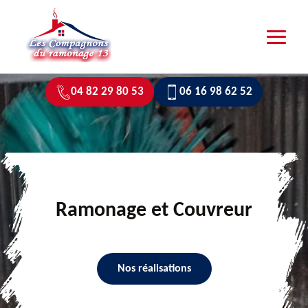
04 82 29 80 53
06 16 98 62 52
Ramonage et Couvreur
Nos réalisations