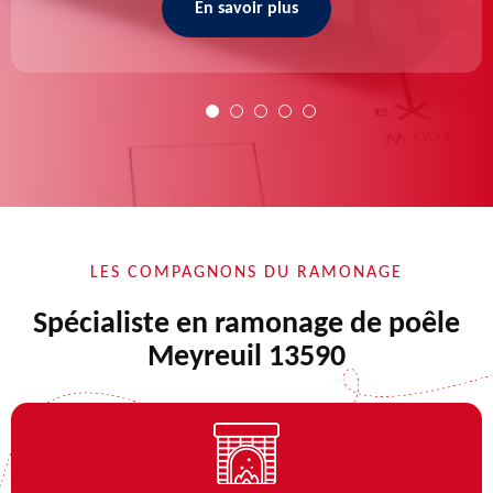
En savoir plus
LES COMPAGNONS DU RAMONAGE
Spécialiste en ramonage de poêle
Meyreuil 13590