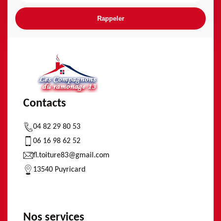
Contacts
04 82 29 80 53
06 16 98 62 52
fl.toiture83@gmail.com
13540 Puyricard
Nos services