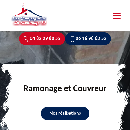
04 82 29 80 53
06 16 98 62 52
Ramonage et Couvreur
Nos réalisations