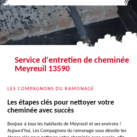
Service d'entretien de cheminée
Meyreuil 13590
LES COMPAGNONS DU RAMONAGE
Les étapes clés pour nettoyer votre
cheminée avec succès
Bonjour à tous les habitants de Meyreuil et ses environs !
Aujourd'hui, Les Compagnons du ramonage vous dévoile les