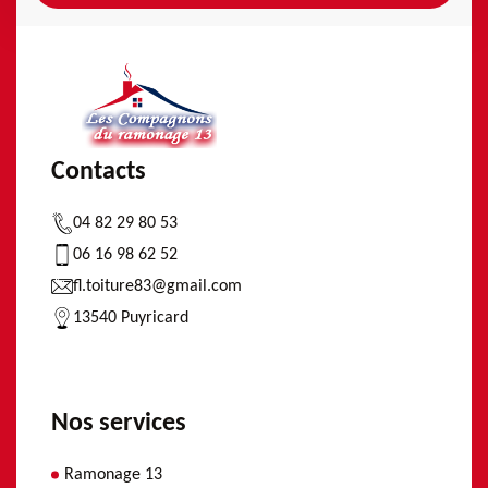
Contacts
04 82 29 80 53
06 16 98 62 52
fl.toiture83@gmail.com
13540 Puyricard
Nos services
Ramonage 13