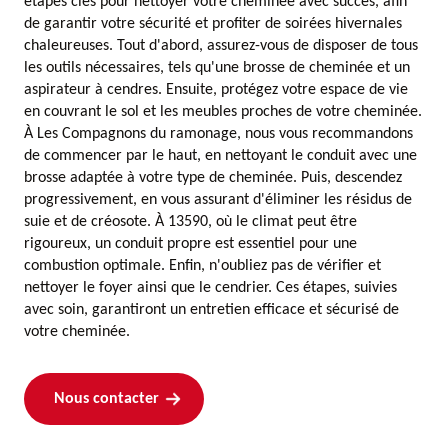
étapes clés pour nettoyer votre cheminée avec succès, afin
de garantir votre sécurité et profiter de soirées hivernales
chaleureuses. Tout d'abord, assurez-vous de disposer de tous
les outils nécessaires, tels qu'une brosse de cheminée et un
aspirateur à cendres. Ensuite, protégez votre espace de vie
en couvrant le sol et les meubles proches de votre cheminée.
À Les Compagnons du ramonage, nous vous recommandons
de commencer par le haut, en nettoyant le conduit avec une
brosse adaptée à votre type de cheminée. Puis, descendez
progressivement, en vous assurant d'éliminer les résidus de
suie et de créosote. À 13590, où le climat peut être
rigoureux, un conduit propre est essentiel pour une
combustion optimale. Enfin, n'oubliez pas de vérifier et
nettoyer le foyer ainsi que le cendrier. Ces étapes, suivies
avec soin, garantiront un entretien efficace et sécurisé de
votre cheminée.
Nous contacter