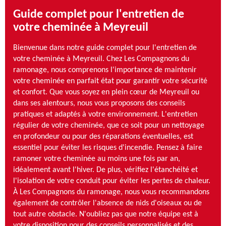
Guide complet pour l'entretien de
votre cheminée à Meyreuil
Bienvenue dans notre guide complet pour l'entretien de
votre cheminée à Meyreuil. Chez Les Compagnons du
ramonage, nous comprenons l'importance de maintenir
votre cheminée en parfait état pour garantir votre sécurité
et confort. Que vous soyez en plein cœur de Meyreuil ou
dans ses alentours, nous vous proposons des conseils
pratiques et adaptés à votre environnement. L'entretien
régulier de votre cheminée, que ce soit pour un nettoyage
en profondeur ou pour des réparations éventuelles, est
essentiel pour éviter les risques d'incendie. Pensez à faire
ramoner votre cheminée au moins une fois par an,
idéalement avant l'hiver. De plus, vérifiez l'étanchéité et
l'isolation de votre conduit pour éviter les pertes de chaleur.
À Les Compagnons du ramonage, nous vous recommandons
également de contrôler l'absence de nids d'oiseaux ou de
tout autre obstacle. N'oubliez pas que notre équipe est à
votre disposition pour des conseils personnalisés et des