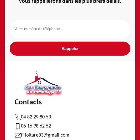
vous rappellerons dans les plus brefs délais.
Contacts
04 82 29 80 53
06 16 98 62 52
fl.toiture83@gmail.com