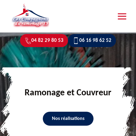
04 82 29 80 53
06 16 98 62 52
Ramonage et Couvreur
Nos réalisations