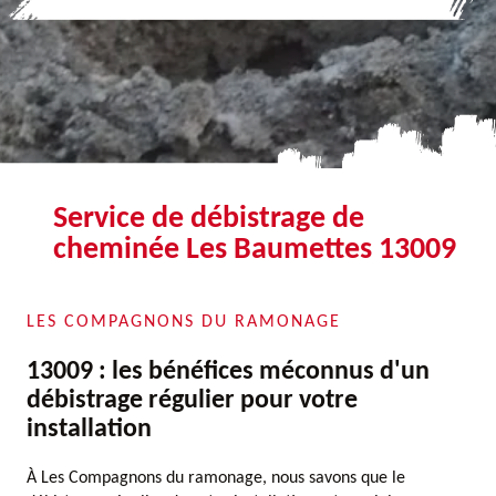
Service de débistrage de
cheminée Les Baumettes 13009
LES COMPAGNONS DU RAMONAGE
13009 : les bénéfices méconnus d'un
débistrage régulier pour votre
installation
À Les Compagnons du ramonage, nous savons que le