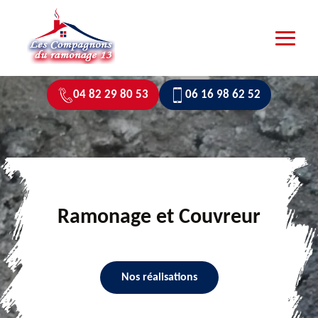
04 82 29 80 53
06 16 98 62 52
Ramonage et Couvreur
Nos réalisations