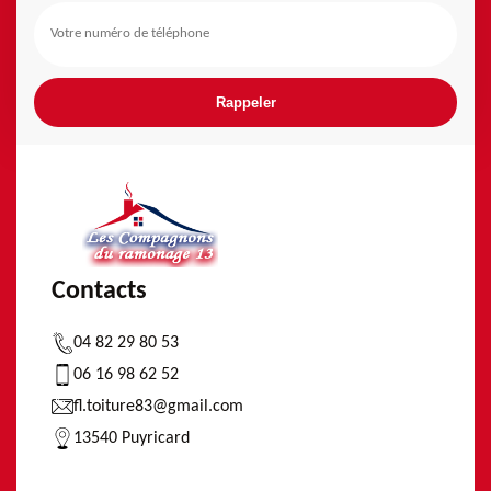
Contacts
04 82 29 80 53
06 16 98 62 52
fl.toiture83@gmail.com
13540 Puyricard