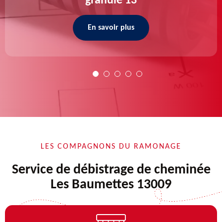
granulé 13
En savoir plus
LES COMPAGNONS DU RAMONAGE
Service de débistrage de cheminée
Les Baumettes 13009