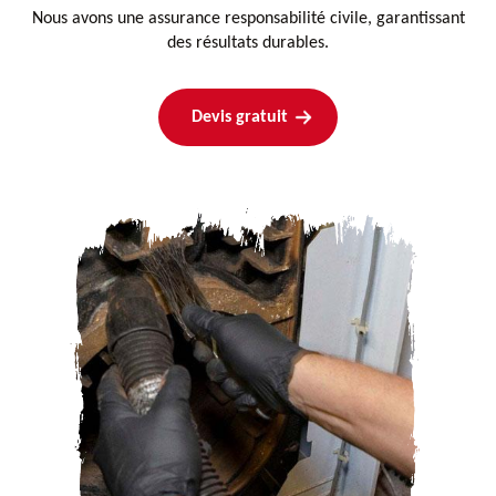
Nous avons une assurance responsabilité civile, garantissant
des résultats durables.
Devis gratuit