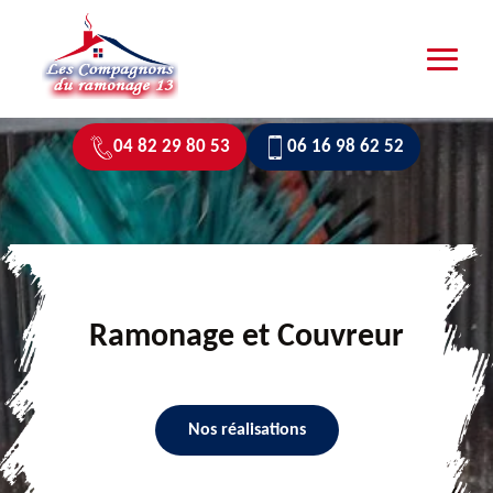
04 82 29 80 53
06 16 98 62 52
Ramonage et Couvreur
Nos réalisations