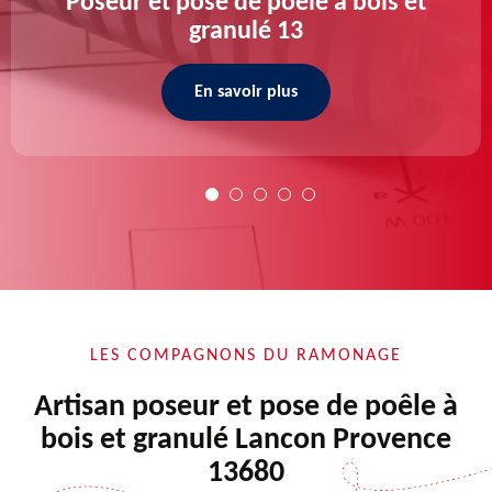
Poseur et pose de poele a bois et
granulé 13
En savoir plus
LES COMPAGNONS DU RAMONAGE
Artisan poseur et pose de poêle à
bois et granulé Lancon Provence
13680