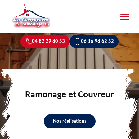
04 82 29 80 53
06 16 98 62 52
Ramonage et Couvreur
Nos réalisations