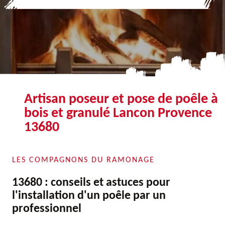
Artisan poseur et pose de poêle à
bois et granulé Lancon Provence
13680
LES COMPAGNONS DU RAMONAGE
13680 : conseils et astuces pour
l'installation d'un poêle par un
professionnel