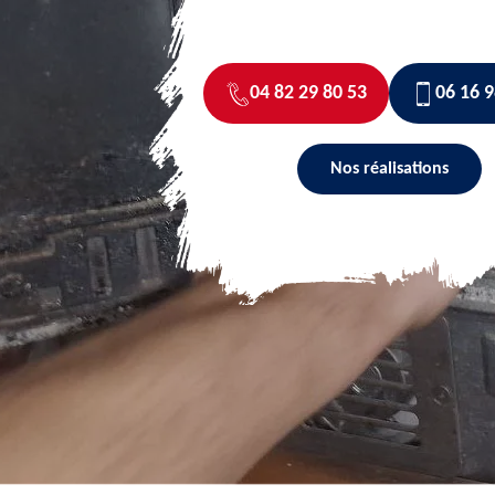
04 82 29 80 53
06 16 9
Nos réalisations