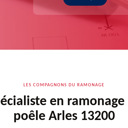
LES COMPAGNONS DU RAMONAGE
écialiste en ramonage
poêle Arles 13200