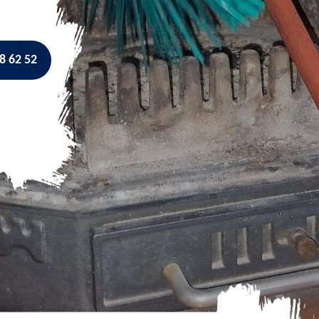
8 62 52