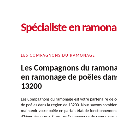
Spécialiste en ramona
LES COMPAGNONS DU RAMONAGE
Les Compagnons du ramonag
en ramonage de poêles dans
13200
Les Compagnons du ramonage est votre partenaire de c
de poêles dans la région de 13200. Nous savons combien i
maintenir votre poêle en parfait état de fonctionnement
d'hiver rigoureux. Chez Les Compagnons du ramonage, 