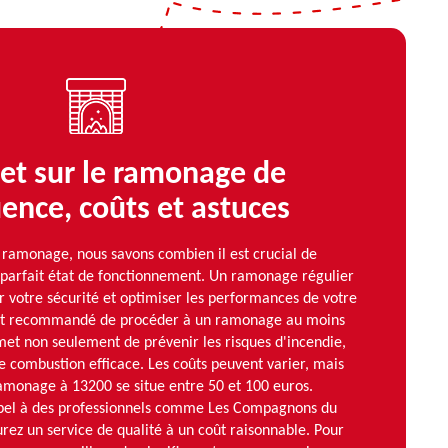
et sur le ramonage de
uence, coûts et astuces
amonage, nous savons combien il est crucial de
 parfait état de fonctionnement. Un ramonage régulier
ir votre sécurité et optimiser les performances de votre
 est recommandé de procéder à un ramonage au moins
met non seulement de prévenir les risques d'incendie,
e combustion efficace. Les coûts peuvent varier, mais
ramonage à 13200 se situe entre 50 et 100 euros.
ppel à des professionnels comme Les Compagnons du
ez un service de qualité à un coût raisonnable. Pour