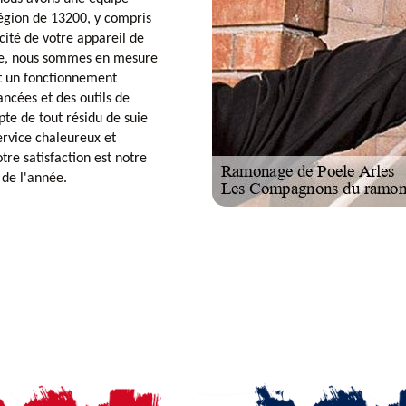
région de 13200, y compris
acité de votre appareil de
ire, nous sommes en mesure
nt un fonctionnement
ancées et des outils de
pte de tout résidu de suie
ervice chaleureux et
re satisfaction est notre
 de l'année.