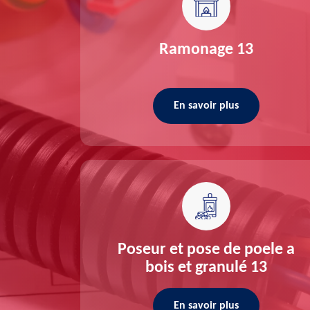
re 13
Ramonage 13
En savoir plus
ée 13
Poseur et pose de poele a
bois et granulé 13
En savoir plus