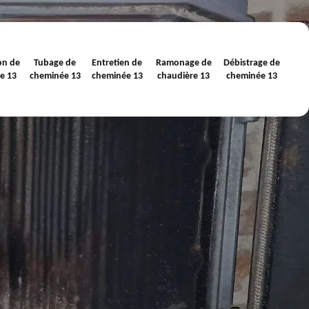
on de
Tubage de
Entretien de
Ramonage de
Débistrage de
e 13
cheminée 13
cheminée 13
chaudière 13
cheminée 13