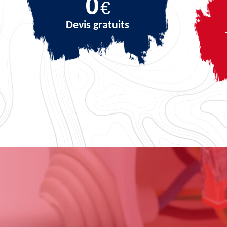
0
€
Devis gratuits