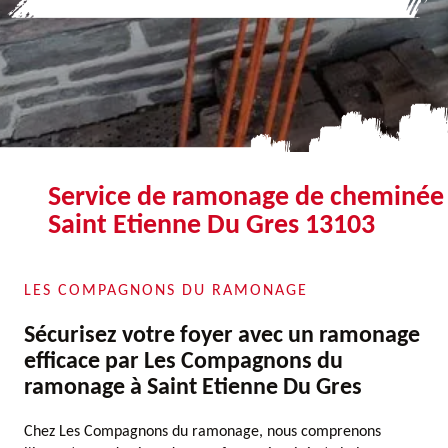
Service de ramonage de cheminée
Saint Etienne Du Gres 13103
LES COMPAGNONS DU RAMONAGE
Sécurisez votre foyer avec un ramonage
efficace par Les Compagnons du
ramonage à Saint Etienne Du Gres
Chez Les Compagnons du ramonage, nous comprenons