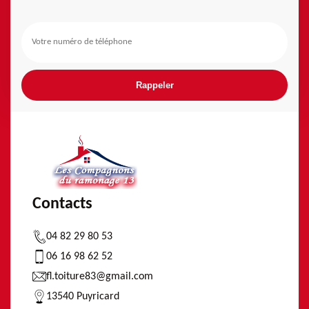
Contacts
04 82 29 80 53
06 16 98 62 52
fl.toiture83@gmail.com
13540 Puyricard