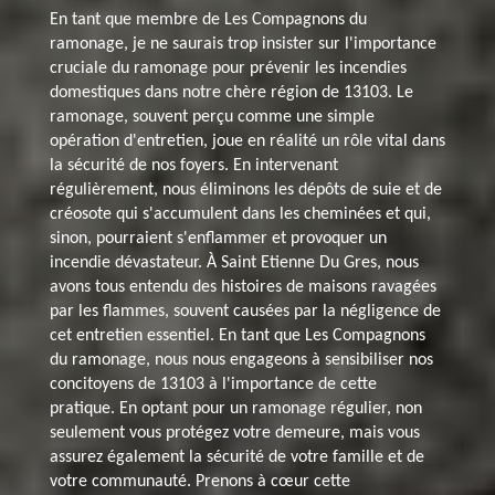
En tant que membre de Les Compagnons du
ramonage, je ne saurais trop insister sur l'importance
cruciale du ramonage pour prévenir les incendies
domestiques dans notre chère région de 13103. Le
ramonage, souvent perçu comme une simple
opération d'entretien, joue en réalité un rôle vital dans
la sécurité de nos foyers. En intervenant
régulièrement, nous éliminons les dépôts de suie et de
créosote qui s'accumulent dans les cheminées et qui,
sinon, pourraient s'enflammer et provoquer un
incendie dévastateur. À Saint Etienne Du Gres, nous
avons tous entendu des histoires de maisons ravagées
par les flammes, souvent causées par la négligence de
cet entretien essentiel. En tant que Les Compagnons
du ramonage, nous nous engageons à sensibiliser nos
concitoyens de 13103 à l'importance de cette
pratique. En optant pour un ramonage régulier, non
seulement vous protégez votre demeure, mais vous
assurez également la sécurité de votre famille et de
votre communauté. Prenons à cœur cette