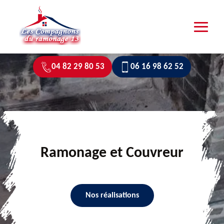
04 82 29 80 53
06 16 98 62 52
Ramonage et Couvreur
Nos réalisations