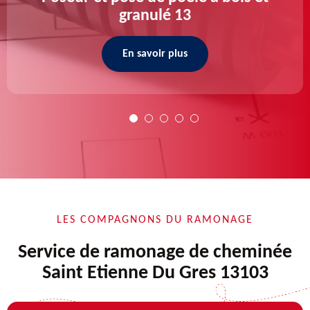
granulé 13
En savoir plus
LES COMPAGNONS DU RAMONAGE
Service de ramonage de cheminée
Saint Etienne Du Gres 13103