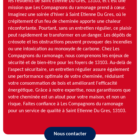
les résidents de Saint Etienne Du Gres, 13103, et c’est une
mission que Les Compagnons du ramonage prend à cœur.
Imaginez une soirée d'hiver à Saint Etienne Du Gres, où le
crépitement d’un feu de cheminée apporte une chaleur
réconfortante. Pourtant, sans un entretien régulier, ce plaisir
peut rapidement se transformer en un danger. Les dépôts de
créosote et les obstructions peuvent provoquer des incendies
ou une intoxication au monoxyde de carbone. Chez Les
Compagnons du ramonage, nous comprenons les enjeux de
sécurité et de bien-être pour les foyers de 13103. Au-delà de
l’aspect sécuritaire, un entretien régulier assure également
une performance optimale de votre cheminée, réduisant
votre consommation de bois et améliorant l'efficacité
énergétique. Grâce à notre expertise, nous garantissons que
votre cheminée est un atout pour votre maison, et non un
risque. Faites confiance à Les Compagnons du ramonage
pour un service de qualité à Saint Etienne Du Gres, 13103.
Nous contacter