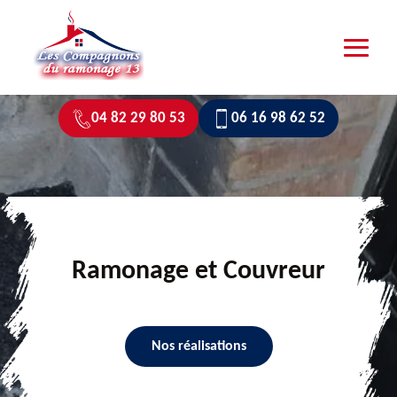
04 82 29 80 53
06 16 98 62 52
Ramonage et Couvreur
Nos réalisations