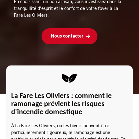
En choisissant un bon artisan, vous investissez dans la
tranquillité d'esprit et le confort de votre foyer à La
Fare Les Oliviers.
Nous contacter
La Fare Les Oliviers : comment le
ramonage prévient les risques
d'incendie domestique
À La Fare Les Oliviers, où les hivers peuvent être
particulièrement rigoureux, le ramonage est une