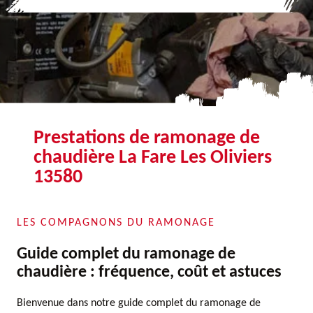
Prestations de ramonage de
chaudière La Fare Les Oliviers
13580
LES COMPAGNONS DU RAMONAGE
Guide complet du ramonage de
chaudière : fréquence, coût et astuces
Bienvenue dans notre guide complet du ramonage de