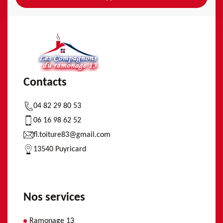
Contacts
04 82 29 80 53
06 16 98 62 52
fl.toiture83@gmail.com
13540 Puyricard
Nos services
Ramonage 13