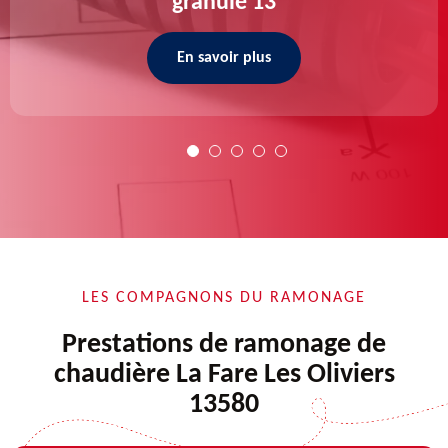
granulé 13
En savoir plus
LES COMPAGNONS DU RAMONAGE
Prestations de ramonage de
chaudière La Fare Les Oliviers
13580