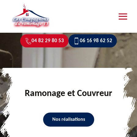
04 82 29 80 53
06 16 98 62 52
Ramonage et Couvreur
Nos réalisations