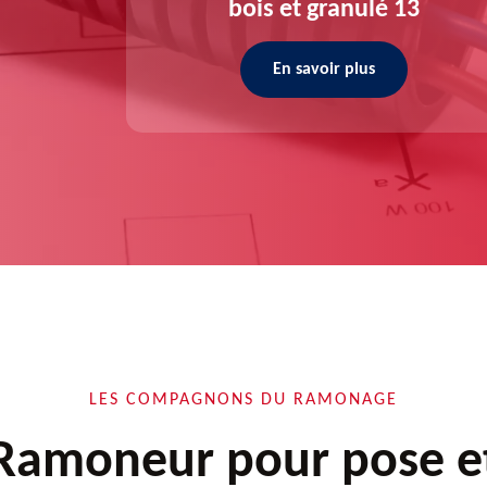
bois et granulé 13
En savoir plus
LES COMPAGNONS DU RAMONAGE
Ramoneur pour pose e