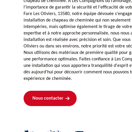
chapeau de cheminée. À Les Compagnons du ramonage
l'importance de garantir la sécurité et l'efficacité de v
Fare Les Oliviers, 13580, notre équipe dévouée s'engage 
installation de chapeau de cheminée qui non seulement 
intempéries, mais optimise également le tirage de votr
expertise et à notre approche personnalisée, nous nous
installation est réalisée avec précision et soin. Que vous
Oliviers ou dans ses environs, notre priorité est votre séc
Nous utilisons des matériaux de première qualité pour ga
une performance optimales. Faites confiance à Les Co
une installation qui vous apportera tranquillité d'esprit 
dès aujourd'hui pour découvrir comment nous pouvons t
expérience de cheminée.
Nous contacter