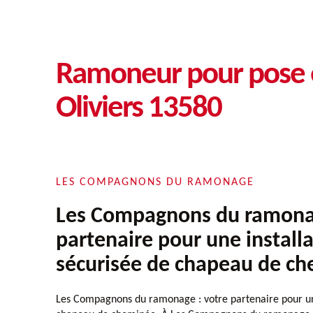
Ramoneur pour pose e
Oliviers 13580
LES COMPAGNONS DU RAMONAGE
Les Compagnons du ramonag
partenaire pour une install
sécurisée de chapeau de c
Les Compagnons du ramonage : votre partenaire pour une