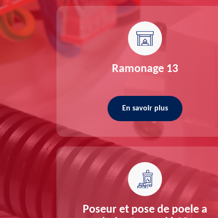
re 13
Ramonage 13
En savoir plus
ée 13
Poseur et pose de poele a