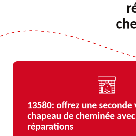
r
che
13580: offrez une seconde 
chapeau de cheminée avec
réparations