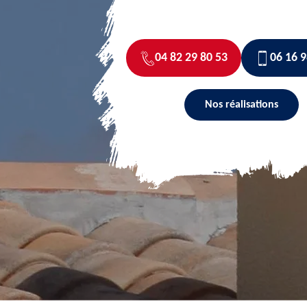
04 82 29 80 53
06 16 9
Nos réalisations