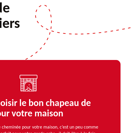
de
iers
isir le bon chapeau de
ur votre maison
e cheminée pour votre maison, c’est un peu comme