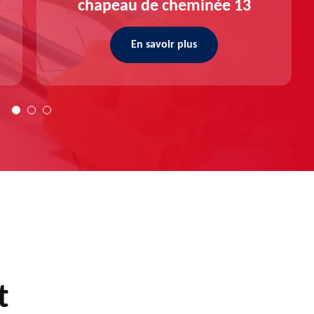
chapeau de cheminée 13
En savoir plus
t