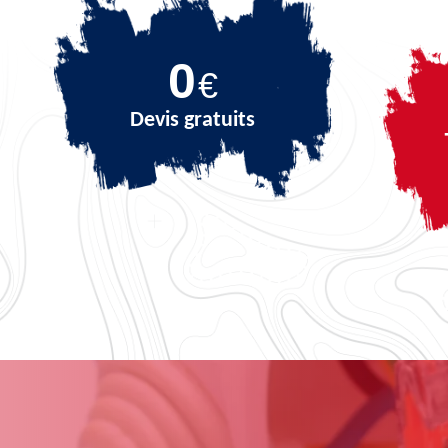
0
€
Devis gratuits