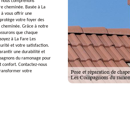
, nous comprenons
otre cheminée. Basée à La
à vous offrir une
protège votre foyer des
e cheminée. Grâce à notre
 assurons que chaque
 soyez à La Fare Les
urité et votre satisfaction.
rantir une durabilité et
mpagnons du ramonage pour
et confort. Contactez-nous
ransformer votre