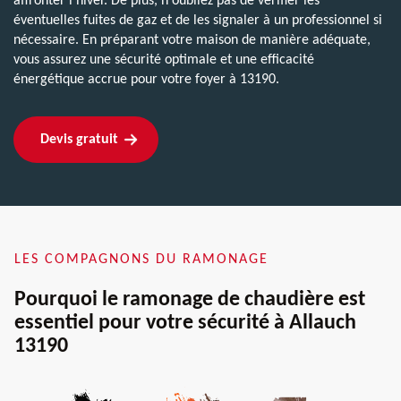
affronter l'hiver. De plus, n'oubliez pas de vérifier les
éventuelles fuites de gaz et de les signaler à un professionnel si
nécessaire. En préparant votre maison de manière adéquate,
vous assurez une sécurité optimale et une efficacité
énergétique accrue pour votre foyer à 13190.
Devis gratuit
LES COMPAGNONS DU RAMONAGE
Pourquoi le ramonage de chaudière est
essentiel pour votre sécurité à Allauch
13190