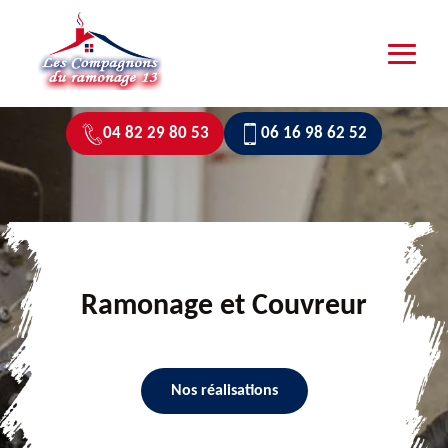
04 82 29 80 53
06 16 98 62 52
Ramonage et Couvreur
Nos réalisations