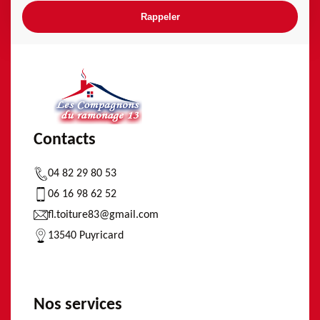
Contacts
04 82 29 80 53
06 16 98 62 52
fl.toiture83@gmail.com
13540 Puyricard
Nos services