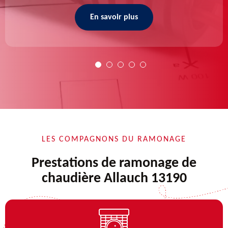
En savoir plus
LES COMPAGNONS DU RAMONAGE
Prestations de ramonage de
chaudière Allauch 13190