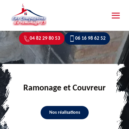
04 82 29 80 53
06 16 98 62 52
Ramonage et Couvreur
Nos réalisations