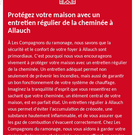
Protégez votre maison avec un
entretien régulier de la cheminée à
Allauch
À Les Compagnons du ramonage, nous savons que la
sécurité et le confort de votre foyer à Allauch sont
primordiaux. C'est pourquoi nous vous encourageons
vivement à protéger votre maison avec un entretien régulier
de la cheminée. Un entretien adéquat permet non
seulement de prévenir les incendies, mais aussi de garantir
un bon fonctionnement de votre système de chauffage.
Imaginez la tranquillité d'esprit que vous ressentirez en
sachant que votre cheminée, un élément central de votre
maison, est en parfait état. Un entretien régulier à Allauch
vous permet d'éviter l'accumulation de créosote, une
substance hautement inflammable, et de vous assurer que
les gaz de combustion s'évacuent correctement. Chez Les
Compagnons du ramonage, nous vous aidons à garder votre