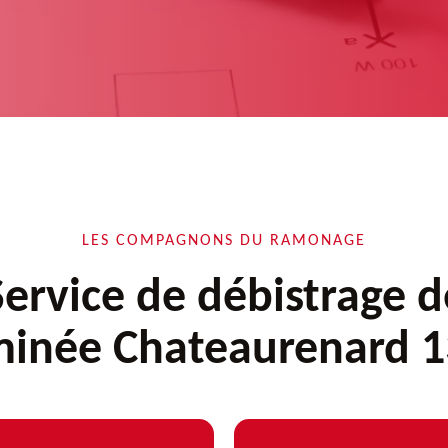
LES COMPAGNONS DU RAMONAGE
Service de débistrage d
inée Chateaurenard 