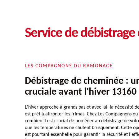
Service de débistrag
LES COMPAGNONS DU RAMONAGE
Débistrage de cheminée : u
cruciale avant l'hiver 13160
L'hiver approche à grands pas et avec lui, la nécessité d
est prêt à affronter les frimas. Chez Les Compagnons d
combien il est crucial de procéder au débistrage de vot
que les températures ne chutent brusquement. Cette opé
est pourtant essentielle pour garantir la sécurité et l'effi