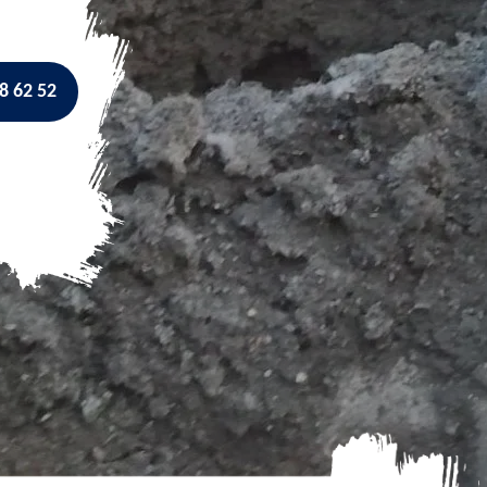
8 62 52