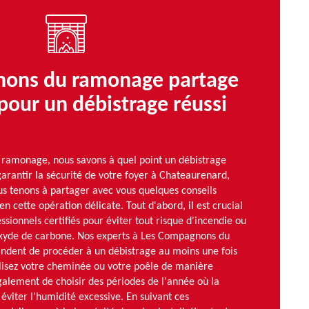
ons du ramonage partage
 pour un débistrage réussi
ramonage, nous savons à quel point un débistrage
 garantir la sécurité de votre foyer à Chateaurenard,
us tenons à partager avec vous quelques conseils
n cette opération délicate. Tout d'abord, il est crucial
ssionnels certifiés pour éviter tout risque d'incendie ou
yde de carbone. Nos experts à Les Compagnons du
ent de procéder à un débistrage au moins une fois
tilisez votre cheminée ou votre poêle de manière
galement de choisir des périodes de l'année où la
viter l'humidité excessive. En suivant ces