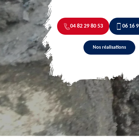
04 82 29 80 53
06 16 9
Nos réalisations