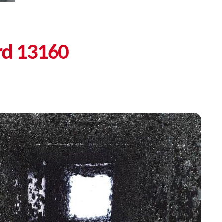
rd 13160