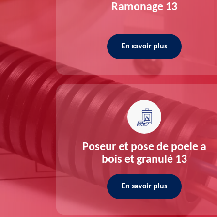
re 13
Ramonage 13
En savoir plus
ée 13
Poseur et pose de poele a
bois et granulé 13
En savoir plus