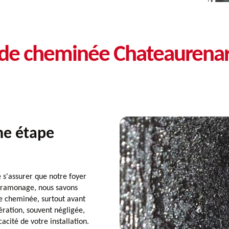
e de cheminée Chateaurena
ne étape
e s'assurer que notre foyer
u ramonage, nous savons
re cheminée, surtout avant
ration, souvent négligée,
cacité de votre installation.