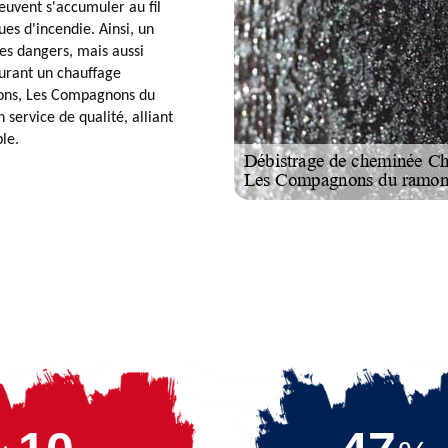
euvent s'accumuler au fil
es d'incendie. Ainsi, un
es dangers, mais aussi
urant un chauffage
irons, Les Compagnons du
service de qualité, alliant
ble.