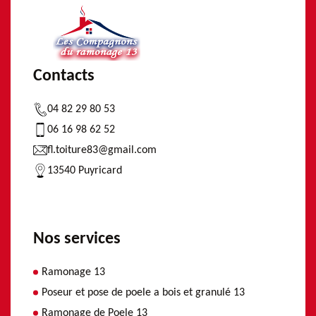
Contacts
04 82 29 80 53
06 16 98 62 52
fl.toiture83@gmail.com
13540 Puyricard
Nos services
Ramonage 13
Poseur et pose de poele a bois et granulé 13
Ramonage de Poele 13