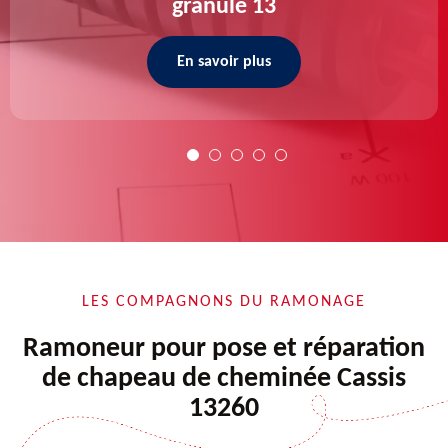
granulé 13
En savoir plus
LES COMPAGNONS DU RAMONAGE
Ramoneur pour pose et réparation
de chapeau de cheminée Cassis
13260