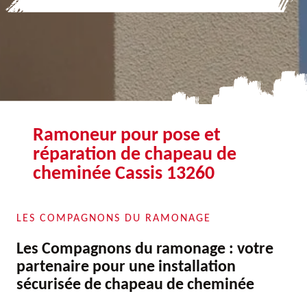
Ramoneur pour pose et
réparation de chapeau de
cheminée Cassis 13260
LES COMPAGNONS DU RAMONAGE
Les Compagnons du ramonage : votre
partenaire pour une installation
sécurisée de chapeau de cheminée