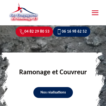
04 82 29 80 53
06 16 98 62 52
Ramonage et Couvreur
Nos réalisations