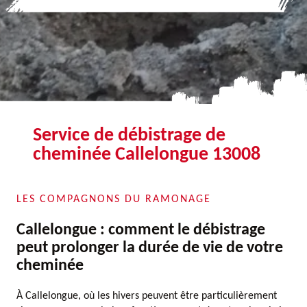
Service de débistrage de
cheminée Callelongue 13008
LES COMPAGNONS DU RAMONAGE
Callelongue : comment le débistrage
peut prolonger la durée de vie de votre
cheminée
À Callelongue, où les hivers peuvent être particulièrement