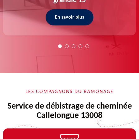
granulé 13
En savoir plus
LES COMPAGNONS DU RAMONAGE
Service de débistrage de cheminée
Callelongue 13008