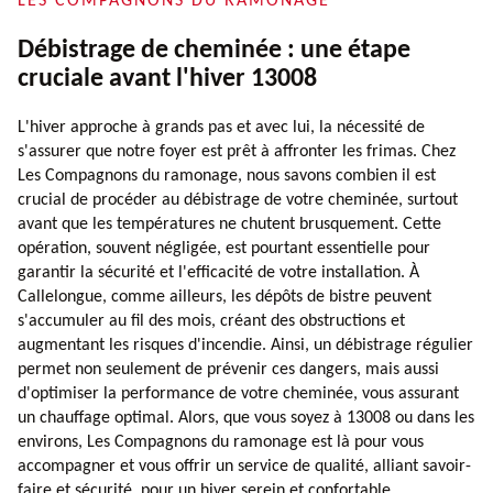
LES COMPAGNONS DU RAMONAGE
Débistrage de cheminée : une étape
cruciale avant l'hiver 13008
L'hiver approche à grands pas et avec lui, la nécessité de
s'assurer que notre foyer est prêt à affronter les frimas. Chez
Les Compagnons du ramonage, nous savons combien il est
crucial de procéder au débistrage de votre cheminée, surtout
avant que les températures ne chutent brusquement. Cette
opération, souvent négligée, est pourtant essentielle pour
garantir la sécurité et l'efficacité de votre installation. À
Callelongue, comme ailleurs, les dépôts de bistre peuvent
s'accumuler au fil des mois, créant des obstructions et
augmentant les risques d'incendie. Ainsi, un débistrage régulier
permet non seulement de prévenir ces dangers, mais aussi
d'optimiser la performance de votre cheminée, vous assurant
un chauffage optimal. Alors, que vous soyez à 13008 ou dans les
environs, Les Compagnons du ramonage est là pour vous
accompagner et vous offrir un service de qualité, alliant savoir-
faire et sécurité, pour un hiver serein et confortable.