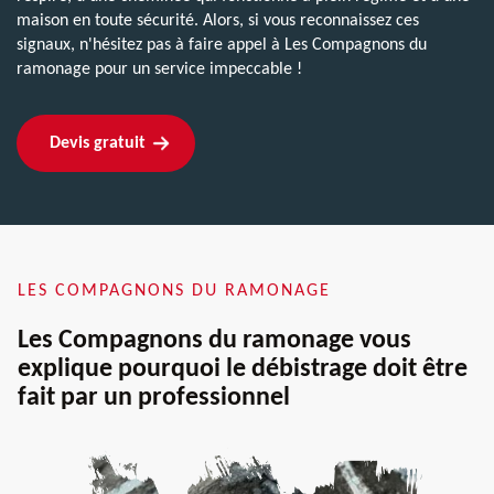
maison en toute sécurité. Alors, si vous reconnaissez ces
signaux, n'hésitez pas à faire appel à Les Compagnons du
ramonage pour un service impeccable !
Devis gratuit
LES COMPAGNONS DU RAMONAGE
Les Compagnons du ramonage vous
explique pourquoi le débistrage doit être
fait par un professionnel