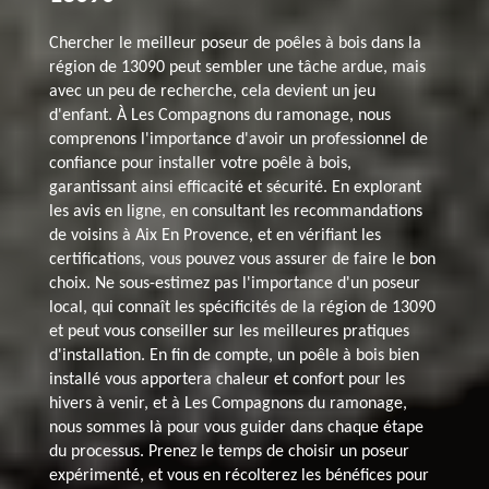
Chercher le meilleur poseur de poêles à bois dans la
région de 13090 peut sembler une tâche ardue, mais
avec un peu de recherche, cela devient un jeu
d'enfant. À Les Compagnons du ramonage, nous
comprenons l'importance d'avoir un professionnel de
confiance pour installer votre poêle à bois,
garantissant ainsi efficacité et sécurité. En explorant
les avis en ligne, en consultant les recommandations
de voisins à Aix En Provence, et en vérifiant les
certifications, vous pouvez vous assurer de faire le bon
choix. Ne sous-estimez pas l'importance d'un poseur
local, qui connaît les spécificités de la région de 13090
et peut vous conseiller sur les meilleures pratiques
d'installation. En fin de compte, un poêle à bois bien
installé vous apportera chaleur et confort pour les
hivers à venir, et à Les Compagnons du ramonage,
nous sommes là pour vous guider dans chaque étape
du processus. Prenez le temps de choisir un poseur
expérimenté, et vous en récolterez les bénéfices pour