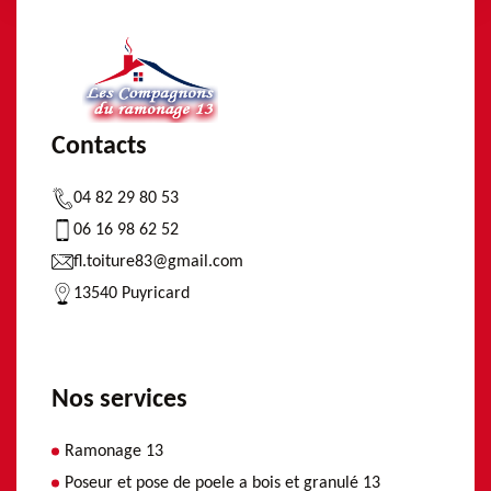
Contacts
04 82 29 80 53
06 16 98 62 52
fl.toiture83@gmail.com
13540 Puyricard
Nos services
Ramonage 13
Poseur et pose de poele a bois et granulé 13