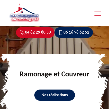
04 82 29 80 53
06 16 98 62 52
Ramonage et Couvreur
Nos réalisations