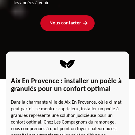
les années à venir.
Nous contacter
Aix En Provence : installer un poêle à
granulés pour un confort optimal
Dans la charmante ville de Aix En Provence, où le climat
peut parfois se montrer capricieux, installer un poêle à
granulés représente une solution judicieuse pour un
confort optimal. Chez Les Compagnons du ramonage,
nous comprenons à quel point un foyer chaleureux est