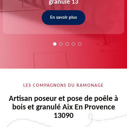
granulé 13
En savoir plus
LES COMPAGNONS DU RAMONAGE
Artisan poseur et pose de poêle à
bois et granulé Aix En Provence
13090