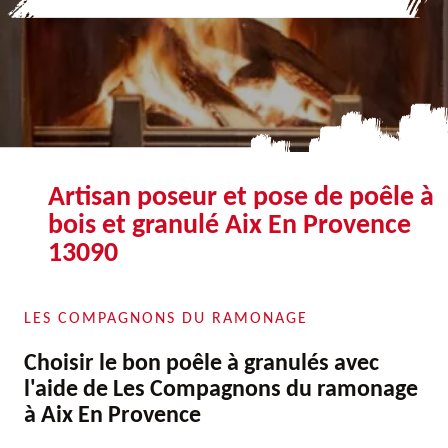
Artisan poseur et pose de poêle à
bois et granulé Aix En Provence
13090
LES COMPAGNONS DU RAMONAGE
Choisir le bon poêle à granulés avec
l'aide de Les Compagnons du ramonage
à Aix En Provence